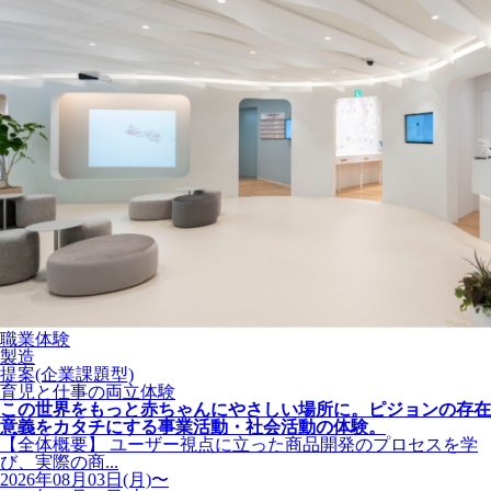
職業体験
製造
提案(企業課題型)
育児と仕事の両立体験
この世界をもっと赤ちゃんにやさしい場所に。ピジョンの存在
意義をカタチにする事業活動・社会活動の体験。
【全体概要】 ユーザー視点に立った商品開発のプロセスを学
び、実際の商...
2026年08月03日(月)〜