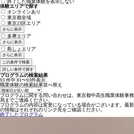
終了した職業体験を表示しない
体験エリアで探す
オンラインあり
東京都全域
東京23区エリア
さらに表示
多摩エリア
さらに表示
島しょエリア
さらに表示
詳しい条件で探す
プログラムの検索結果
93
件中
81〜93件表示
職業体験の検索結果
並べ替え
プログラムに関する問い合わせは、東京都中高生職業体験事務
局までご連絡ください。
プログラムの内容は変更になっている場合がございます。最新
の情報はそれぞれのリンク先をご確認ください。
終了したプログラム