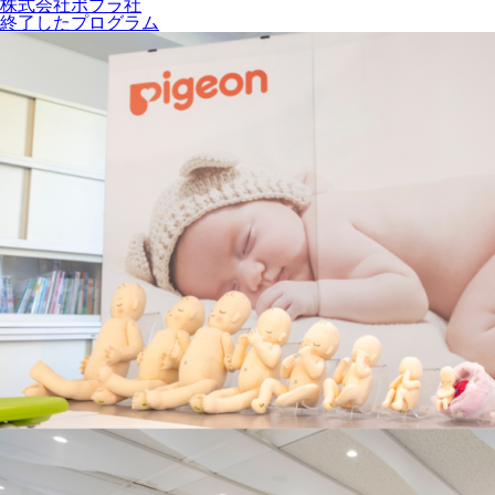
株式会社ポプラ社
終了したプログラム