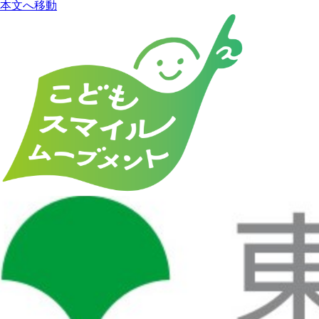
本文へ移動