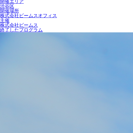
開催エリア
渋谷区
開催場所
株式会社ビームスオフィス
主催
株式会社ビームス
終了したプログラム