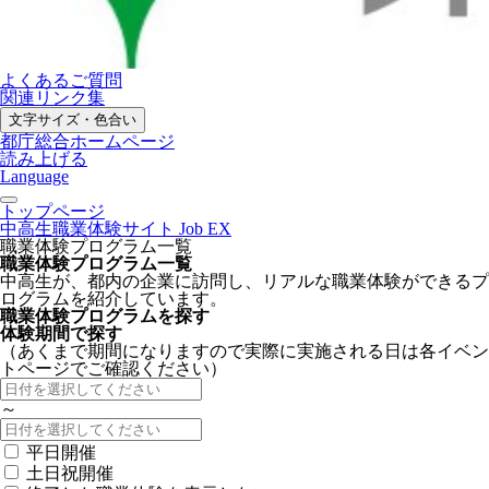
よくあるご質問
関連リンク集
文字サイズ・色合い
都庁総合ホームページ
読み上げる
Language
トップページ
中高生職業体験サイト Job EX
職業体験プログラム一覧
職業体験プログラム一覧
中高生が、都内の企業に訪問し、リアルな職業体験ができるプ
ログラムを紹介しています。
職業体験プログラムを探す
体験期間で探す
（あくまで期間になりますので実際に実施される日は各イベン
トページでご確認ください）
～
平日開催
土日祝開催