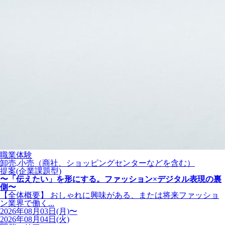
職業体験
卸売,小売（商社、ショッピングセンターなどを含む）
提案(企業課題型)
〜「伝えたい」を形にする。ファッション×デジタル表現の裏
側〜
【全体概要】 おしゃれに興味がある、または将来ファッショ
ン業界で働く...
2026年08月03日(月)〜
2026年08月04日(火)