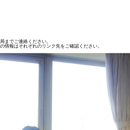
局までご連絡ください。
の情報はそれぞれのリンク先をご確認ください。