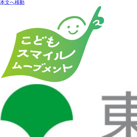
本文へ移動