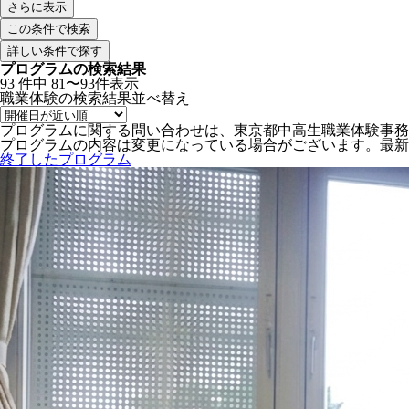
さらに表示
詳しい条件で探す
プログラムの検索結果
93
件中
81〜93件表示
職業体験の検索結果
並べ替え
プログラムに関する問い合わせは、東京都中高生職業体験事務
プログラムの内容は変更になっている場合がございます。最新
終了したプログラム