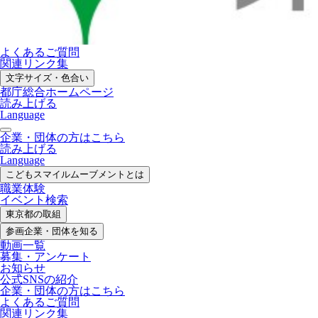
よくあるご質問
関連リンク集
文字サイズ・色合い
都庁総合ホームページ
読み上げる
Language
企業・団体の方はこちら
読み上げる
Language
こどもスマイル
ムーブメントとは
職業体験
イベント検索
東京都の取組
参画企業・
団体を知る
動画一覧
募集・
アンケート
お知らせ
公式SNS
の紹介
企業・団体の方
はこちら
よくあるご質問
関連リンク集