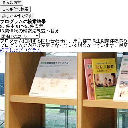
さらに表示
詳しい条件で探す
プログラムの検索結果
93
件中
81〜93件表示
職業体験の検索結果
並べ替え
プログラムに関する問い合わせは、東京都中高生職業体験事務
プログラムの内容は変更になっている場合がございます。最新
終了したプログラム