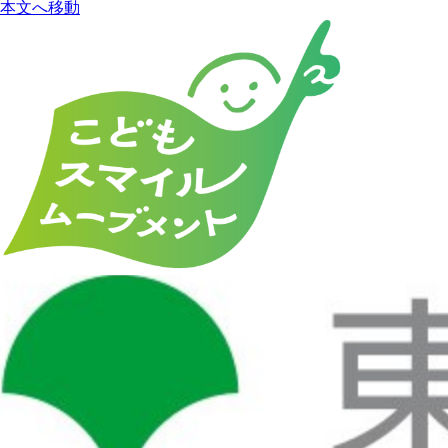
本文へ移動