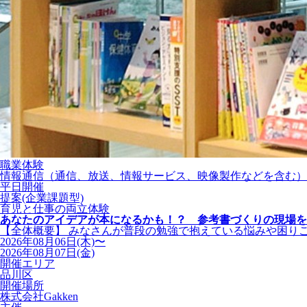
職業体験
情報通信（通信、放送、情報サービス、映像製作などを含む）
平日開催
提案(企業課題型)
育児と仕事の両立体験
あなたのアイデアが本になるかも！？ 参考書づくりの現場を
【全体概要】 みなさんが普段の勉強で抱えている悩みや困りごと
2026年08月06日(木)〜
2026年08月07日(金)
開催エリア
品川区
開催場所
株式会社Gakken