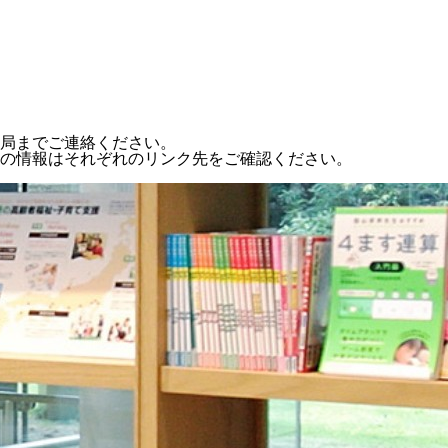
局までご連絡ください。
の情報はそれぞれのリンク先をご確認ください。