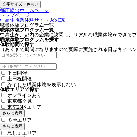
文字サイズ・色合い
都庁総合ホームページ
トップページ
中高生職業体験サイト Job EX
職業体験プログラム一覧
職業体験プログラム一覧
中高生が、都内の企業に訪問し、リアルな職業体験ができるプ
職業体験プログラムを探す
体験期間で探す
（あくまで期間になりますので実際に実施される日は各イベン
～
平日開催
土日祝開催
終了した職業体験を表示しない
体験エリアで探す
オンラインあり
東京都全域
東京23区エリア
さらに表示
多摩エリア
さらに表示
島しょエリア