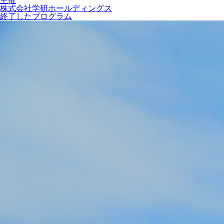
主催
株式会社学研ホールディングス
終了したプログラム