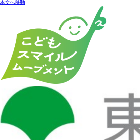
本文へ移動