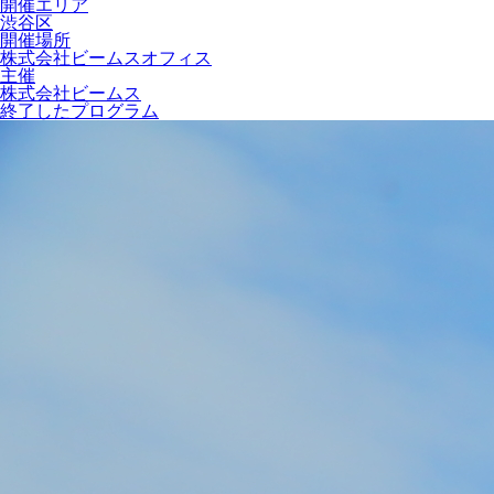
開催エリア
渋谷区
開催場所
株式会社ビームスオフィス
主催
株式会社ビームス
終了したプログラム