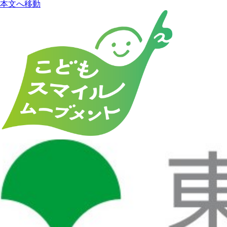
本文へ移動