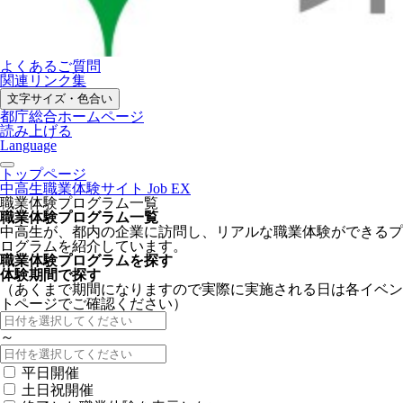
よくあるご質問
関連リンク集
文字サイズ・色合い
都庁総合ホームページ
読み上げる
Language
トップページ
中高生職業体験サイト Job EX
職業体験プログラム一覧
職業体験プログラム一覧
中高生が、都内の企業に訪問し、リアルな職業体験ができるプ
ログラムを紹介しています。
職業体験プログラムを探す
体験期間で探す
（あくまで期間になりますので実際に実施される日は各イベン
トページでご確認ください）
～
平日開催
土日祝開催