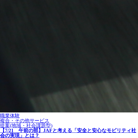
職業体験
複合・その他サービス
提案(地域・社会課題型)
【7/21 午前の部】JAFと考える「安全と安心なモビリティ社
会の実現」とは？