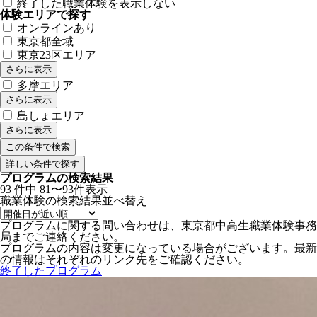
終了した職業体験を表示しない
体験エリアで探す
オンラインあり
東京都全域
東京23区エリア
さらに表示
多摩エリア
さらに表示
島しょエリア
さらに表示
詳しい条件で探す
プログラムの検索結果
93
件中
81〜93件表示
職業体験の検索結果
並べ替え
プログラムに関する問い合わせは、東京都中高生職業体験事務
局までご連絡ください。
プログラムの内容は変更になっている場合がございます。最新
の情報はそれぞれのリンク先をご確認ください。
終了したプログラム