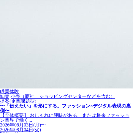
職業体験
卸売,小売（商社、ショッピングセンターなどを含む）
提案(企業課題型)
〜「伝えたい」を形にする。ファッション×デジタル表現の裏
側〜
【全体概要】 おしゃれに興味がある、または将来ファッショ
ン業界で働く...
2026年08月03日(月)〜
2026年08月04日(火)