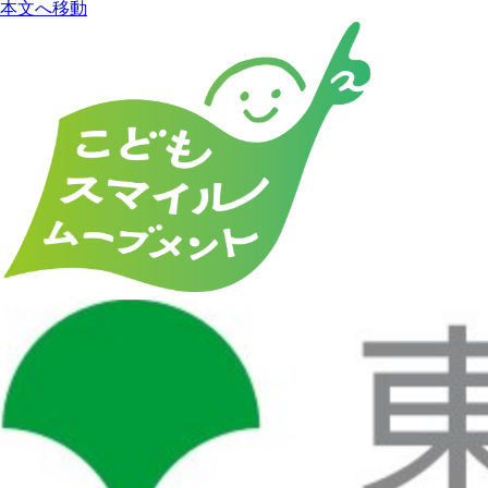
本文へ移動