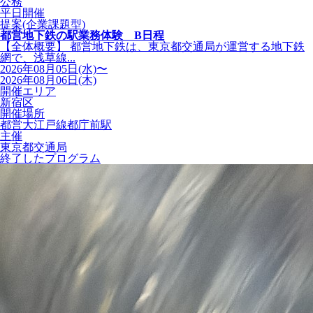
公務
平日開催
提案(企業課題型)
都営地下鉄の駅業務体験 B日程
【全体概要】 都営地下鉄は、東京都交通局が運営する地下鉄
網で、浅草線...
2026年08月05日(水)〜
2026年08月06日(木)
開催エリア
新宿区
開催場所
都営大江戸線都庁前駅
主催
東京都交通局
終了したプログラム