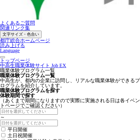
よくあるご質問
関連リンク集
文字サイズ・色合い
都庁総合ホームページ
読み上げる
Language
トップページ
中高生職業体験サイト Job EX
職業体験プログラム一覧
職業体験プログラム一覧
中高生が、都内の企業に訪問し、リアルな職業体験ができるプ
ログラムを紹介しています。
職業体験プログラムを探す
体験期間で探す
（あくまで期間になりますので実際に実施される日は各イベン
トページでご確認ください）
～
平日開催
土日祝開催