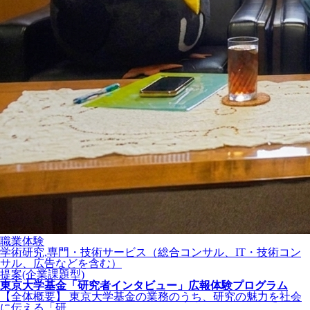
職業体験
学術研究,専門・技術サービス（総合コンサル、IT・技術コン
サル、広告などを含む）
提案(企業課題型)
東京大学基金「研究者インタビュー」広報体験プログラム
【全体概要】 東京大学基金の業務のうち、研究の魅力を社会
に伝える「研...