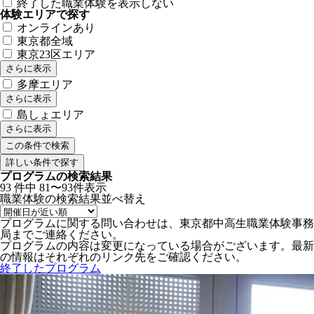
終了した職業体験を表示しない
体験エリアで探す
オンラインあり
東京都全域
東京23区エリア
さらに表示
多摩エリア
さらに表示
島しょエリア
さらに表示
詳しい条件で探す
プログラムの検索結果
93
件中
81〜93件表示
職業体験の検索結果
並べ替え
プログラムに関する問い合わせは、東京都中高生職業体験事務
局までご連絡ください。
プログラムの内容は変更になっている場合がございます。最新
の情報はそれぞれのリンク先をご確認ください。
終了したプログラム