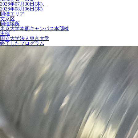
2026年07月30日(木)、
2026年08月06日(木)
開催エリア
文京区
開催場所
東京大学本郷キャンパス本部棟
主催
国立大学法人東京大学
終了したプログラム