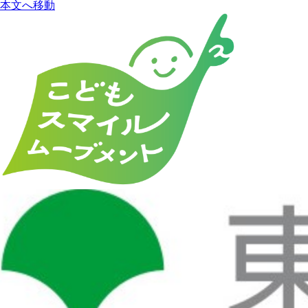
本文へ移動