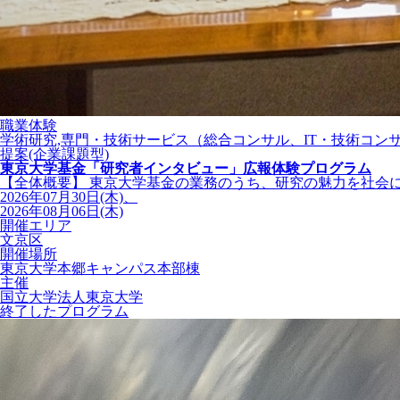
職業体験
学術研究,専門・技術サービス（総合コンサル、IT・技術コン
提案(企業課題型)
東京大学基金「研究者インタビュー」広報体験プログラム
【全体概要】 東京大学基金の業務のうち、研究の魅力を社会に伝
2026年07月30日(木)、
2026年08月06日(木)
開催エリア
文京区
開催場所
東京大学本郷キャンパス本部棟
主催
国立大学法人東京大学
終了したプログラム