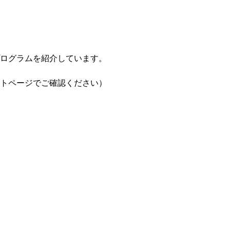
ログラムを紹介しています。
トページでご確認ください）