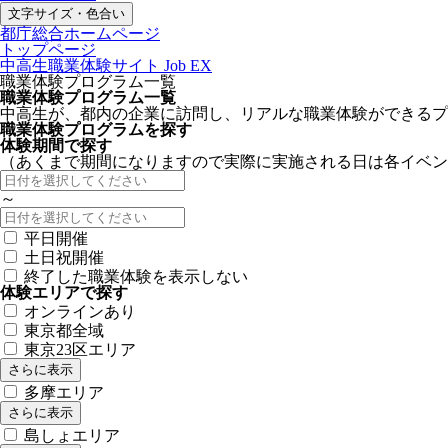
文字サイズ・色合い
都庁総合ホームページ
トップページ
中高生職業体験サイト Job EX
職業体験プログラム一覧
職業体験プログラム一覧
中高生が、都内の企業に訪問し、リアルな職業体験ができるプ
職業体験プログラムを探す
体験期間で探す
（あくまで期間になりますので実際に実施される日は各イベン
～
平日開催
土日祝開催
終了した職業体験を表示しない
体験エリアで探す
オンラインあり
東京都全域
東京23区エリア
さらに表示
多摩エリア
さらに表示
島しょエリア