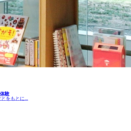
体験
をもとに...