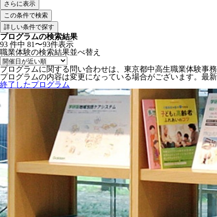
さらに表示
詳しい条件で探す
プログラムの検索結果
93
件中
81〜93件表示
職業体験の検索結果
並べ替え
プログラムに関する問い合わせは、東京都中高生職業体験事務
プログラムの内容は変更になっている場合がございます。最新
終了したプログラム