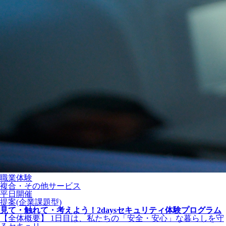
職業体験
複合・その他サービス
平日開催
提案(企業課題型)
見て・触れて・考えよう！2daysセキュリティ体験プログラム
【全体概要】 1日目は、私たちの「安全・安心」な暮らしを守