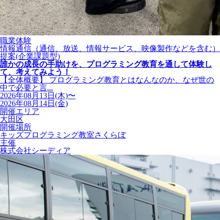
職業体験
情報通信（通信、放送、情報サービス、映像製作などを含む）
提案(企業課題型)
誰かの成長の手助けを、プログラミング教育を通して体験し
て、考えてみよう！
【全体概要】 プログラミング教育とはなんなのか、なぜ世の
中で必要と言...
2026年08月13日(木)〜
2026年08月14日(金)
開催エリア
大田区
開催場所
キッズプログラミング教室さくらぼ
主催
株式会社シーディア