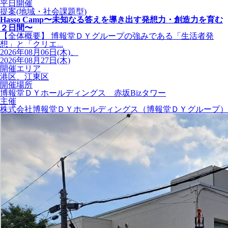
平日開催
提案(地域・社会課題型)
Hasso Camp〜未知なる答えを導き出す発想力・創造力を育む
２日間〜
【全体概要】 博報堂ＤＹグループの強みである「生活者発
想」と「クリエ...
2026年08月06日(木)、
2026年08月27日(木)
開催エリア
港区、江東区
開催場所
博報堂ＤＹホールディングス 赤坂Bizタワー
主催
株式会社博報堂ＤＹホールディングス（博報堂ＤＹグループ）