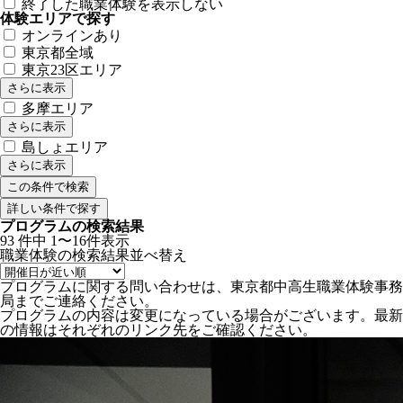
終了した職業体験を表示しない
体験エリアで探す
オンラインあり
東京都全域
東京23区エリア
さらに表示
多摩エリア
さらに表示
島しょエリア
さらに表示
詳しい条件で探す
プログラムの検索結果
93
件中
1〜16件表示
職業体験の検索結果
並べ替え
プログラムに関する問い合わせは、東京都中高生職業体験事務
局までご連絡ください。
プログラムの内容は変更になっている場合がございます。最新
の情報はそれぞれのリンク先をご確認ください。