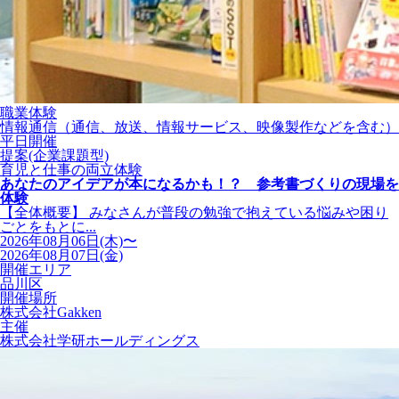
職業体験
情報通信（通信、放送、情報サービス、映像製作などを含む）
平日開催
提案(企業課題型)
育児と仕事の両立体験
あなたのアイデアが本になるかも！？ 参考書づくりの現場を
体験
【全体概要】 みなさんが普段の勉強で抱えている悩みや困り
ごとをもとに...
2026年08月06日(木)〜
2026年08月07日(金)
開催エリア
品川区
開催場所
株式会社Gakken
主催
株式会社学研ホールディングス