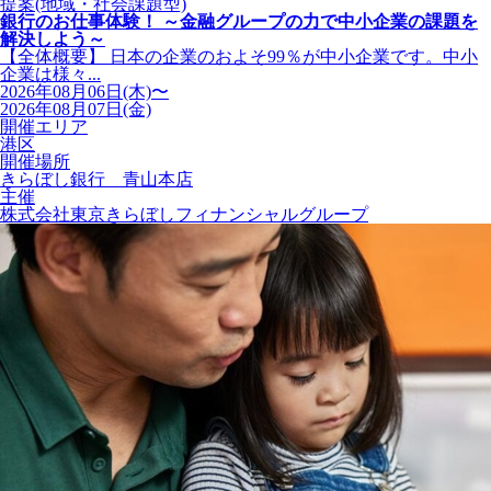
提案(地域・社会課題型)
銀行のお仕事体験！ ～金融グループの力で中小企業の課題を
解決しよう～
【全体概要】 日本の企業のおよそ99％が中小企業です。中小
企業は様々...
2026年08月06日(木)〜
2026年08月07日(金)
開催エリア
港区
開催場所
きらぼし銀行 青山本店
主催
株式会社東京きらぼしフィナンシャルグループ