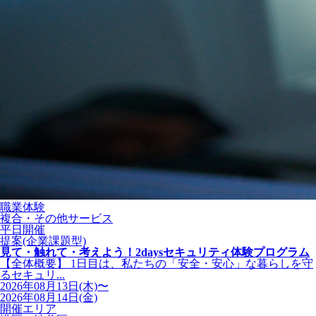
職業体験
複合・その他サービス
平日開催
提案(企業課題型)
見て・触れて・考えよう！2daysセキュリティ体験プログラム
【全体概要】 1日目は、私たちの「安全・安心」な暮らしを守
るセキュリ...
2026年08月13日(木)〜
2026年08月14日(金)
開催エリア