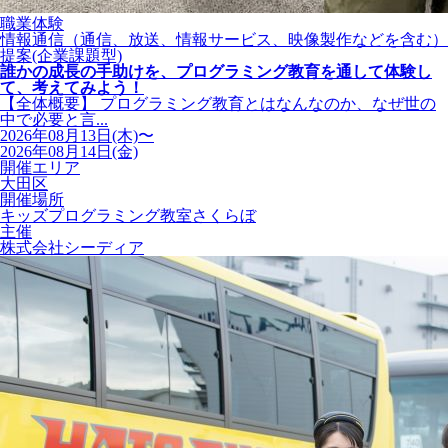
職業体験
情報通信（通信、放送、情報サービス、映像製作などを含む）
提案(企業課題型)
誰かの成長の手助けを、プログラミング教育を通して体験し
て、考えてみよう！
【全体概要】 プログラミング教育とはなんなのか、なぜ世の
中で必要と言...
2026年08月13日(木)〜
2026年08月14日(金)
開催エリア
大田区
開催場所
キッズプログラミング教室さくらぼ
主催
株式会社シーディア