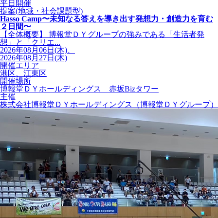
平日開催
提案(地域・社会課題型)
Hasso Camp〜未知なる答えを導き出す発想力・創造力を育む
２日間〜
【全体概要】 博報堂ＤＹグループの強みである「生活者発
想」と「クリエ...
2026年08月06日(木)、
2026年08月27日(木)
開催エリア
港区、江東区
開催場所
博報堂ＤＹホールディングス 赤坂Bizタワー
主催
株式会社博報堂ＤＹホールディングス（博報堂ＤＹグループ）