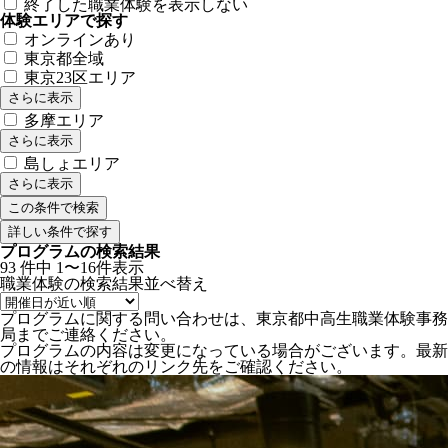
終了した職業体験を表示しない
体験エリアで探す
オンラインあり
東京都全域
東京23区エリア
さらに表示
多摩エリア
さらに表示
島しょエリア
さらに表示
詳しい条件で探す
プログラムの検索結果
93
件中
1〜16件表示
職業体験の検索結果
並べ替え
プログラムに関する問い合わせは、東京都中高生職業体験事務
局までご連絡ください。
プログラムの内容は変更になっている場合がございます。最新
の情報はそれぞれのリンク先をご確認ください。