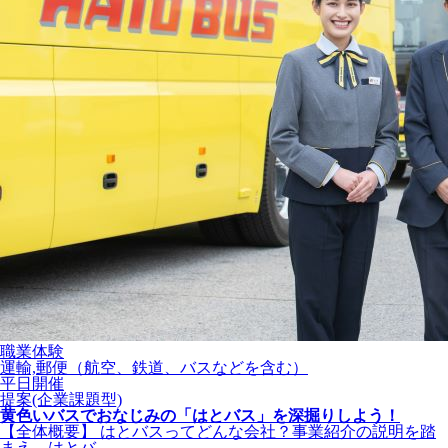
職業体験
運輸,郵便（航空、鉄道、バスなどを含む）
平日開催
提案(企業課題型)
黄色いバスでおなじみの「はとバス」を深掘りしよう！
【全体概要】 はとバスってどんな会社？事業紹介の説明を踏
まえ、はとバ...