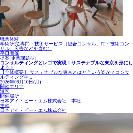
職業体験
学術研究,専門・技術サービス（総合コンサル、IT・技術コン
サル、広告などを含む）
平日開催
提案(企業課題型)
コンサルティングとレゴで実現！サステナブルな東京を形にし
よう！
【全体概要】 サステナブルな東京とはどういう姿か？コンサ
ルティング手...
2026年08月10日(月)
開催エリア
港区
開催場所
日本アイ・ビー・エム株式会社 本社
主催
日本アイ・ビー・エム株式会社