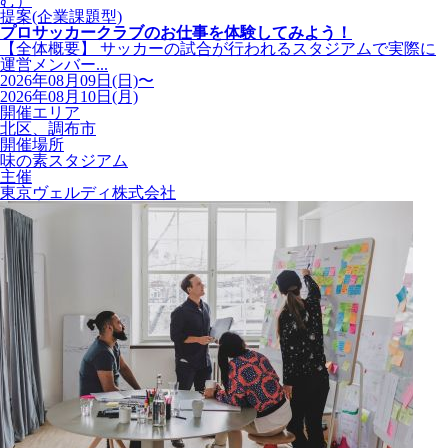
む）
提案(企業課題型)
プロサッカークラブのお仕事を体験してみよう！
【全体概要】 サッカーの試合が行われるスタジアムで実際に
運営メンバー...
2026年08月09日(日)〜
2026年08月10日(月)
開催エリア
北区、調布市
開催場所
味の素スタジアム
主催
東京ヴェルディ株式会社