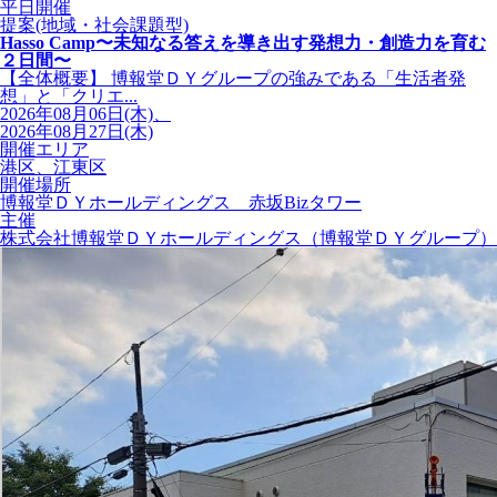
平日開催
提案(地域・社会課題型)
Hasso Camp〜未知なる答えを導き出す発想力・創造力を育む
２日間〜
【全体概要】 博報堂ＤＹグループの強みである「生活者発
想」と「クリエ...
2026年08月06日(木)、
2026年08月27日(木)
開催エリア
港区、江東区
開催場所
博報堂ＤＹホールディングス 赤坂Bizタワー
主催
株式会社博報堂ＤＹホールディングス（博報堂ＤＹグループ）