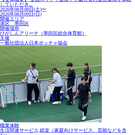
していただき...
2026年08月08日(土)〜
2026年08月09日(日)
開催エリア
港区、墨田区
開催場所
ひがしんアリーナ（墨田区総合体育館）
主催
一般社団法人日本ボッチャ協会
職業体験
生活関連サービス,娯楽（家庭向けサービス、芸能などを含