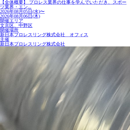
【全体概要】 プロレス業界の仕事を学んでいただき、スポー
ツ業界・エン...
2026年08月05日(水)〜
2026年08月06日(木)
開催エリア
文京区、中野区
開催場所
新日本プロレスリング株式会社 オフィス
主催
新日本プロレスリング株式会社