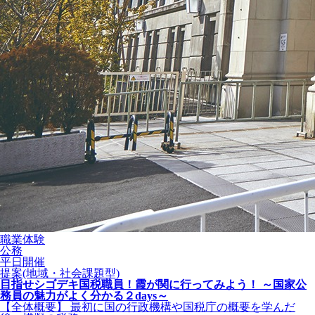
職業体験
公務
平日開催
提案(地域・社会課題型)
目指せシゴデキ国税職員！霞が関に行ってみよう！ ～国家公
務員の魅力がよく分かる２days～
【全体概要】 最初に国の行政機構や国税庁の概要を学んだ