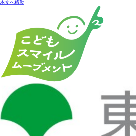
本文へ移動