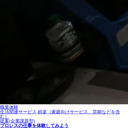
職業体験
生活関連サービス,娯楽（家庭向けサービス、芸能などを含
む）
提案(企業課題型)
プロレスの仕事を体験してみよう