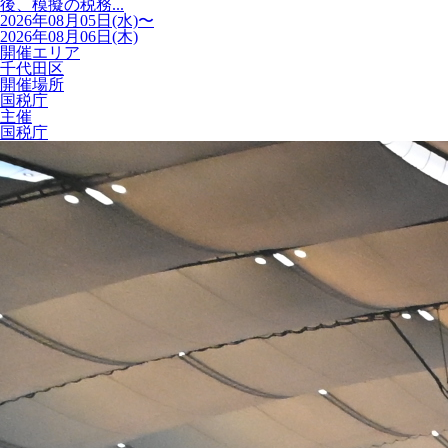
後、模擬の税務...
2026年08月05日(水)〜
2026年08月06日(木)
開催エリア
千代田区
開催場所
国税庁
主催
国税庁