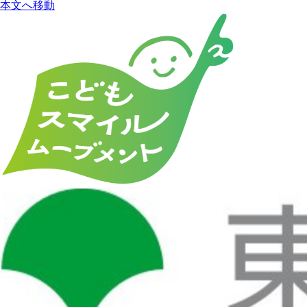
本文へ移動