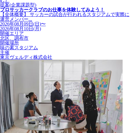
む）
提案(企業課題型)
プロサッカークラブのお仕事を体験してみよう！
【全体概要】 サッカーの試合が行われるスタジアムで実際に
運営メンバー...
2026年08月09日(日)〜
2026年08月10日(月)
開催エリア
北区、調布市
開催場所
味の素スタジアム
主催
東京ヴェルディ株式会社