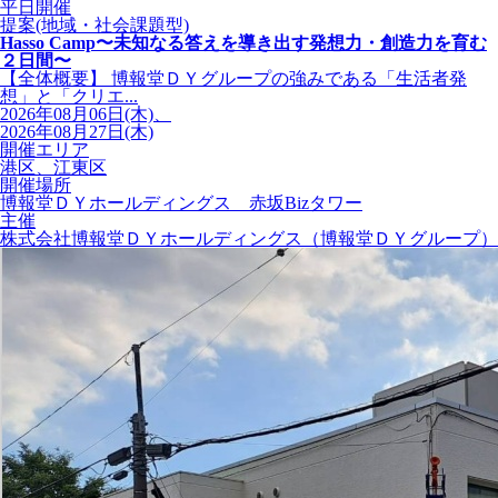
平日開催
提案(地域・社会課題型)
Hasso Camp〜未知なる答えを導き出す発想力・創造力を育む
２日間〜
【全体概要】 博報堂ＤＹグループの強みである「生活者発
想」と「クリエ...
2026年08月06日(木)、
2026年08月27日(木)
開催エリア
港区、江東区
開催場所
博報堂ＤＹホールディングス 赤坂Bizタワー
主催
株式会社博報堂ＤＹホールディングス（博報堂ＤＹグループ）