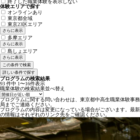
終了した職業体験を表示しない
体験エリアで探す
オンラインあり
東京都全域
東京23区エリア
さらに表示
多摩エリア
さらに表示
島しょエリア
さらに表示
詳しい条件で探す
プログラムの検索結果
93
件中
1〜16件表示
職業体験の検索結果
並べ替え
プログラムに関する問い合わせは、東京都中高生職業体験事務
局までご連絡ください。
プログラムの内容は変更になっている場合がございます。最新
の情報はそれぞれのリンク先をご確認ください。