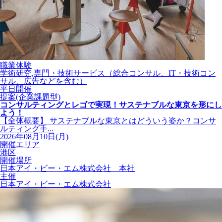
職業体験
学術研究,専門・技術サービス（総合コンサル、IT・技術コン
サル、広告などを含む）
平日開催
提案(企業課題型)
コンサルティングとレゴで実現！サステナブルな東京を形にし
よう！
【全体概要】 サステナブルな東京とはどういう姿か？コンサ
ルティング手...
2026年08月10日(月)
開催エリア
港区
開催場所
日本アイ・ビー・エム株式会社 本社
主催
日本アイ・ビー・エム株式会社