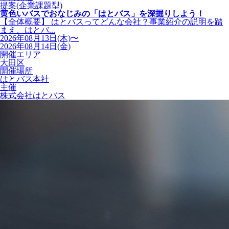
提案(企業課題型)
黄色いバスでおなじみの「はとバス」を深掘りしよう！
【全体概要】 はとバスってどんな会社？事業紹介の説明を踏
まえ、はとバ...
2026年08月13日(木)〜
2026年08月14日(金)
開催エリア
大田区
開催場所
はとバス本社
主催
株式会社はとバス