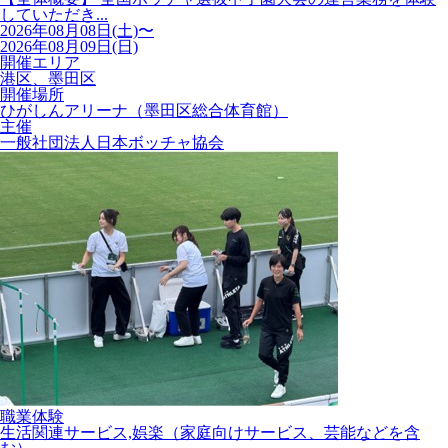
していただき...
2026年08月08日(土)〜
2026年08月09日(日)
開催エリア
港区、墨田区
開催場所
ひがしんアリーナ（墨田区総合体育館）
主催
一般社団法人日本ボッチャ協会
職業体験
生活関連サービス,娯楽（家庭向けサービス、芸能などを含