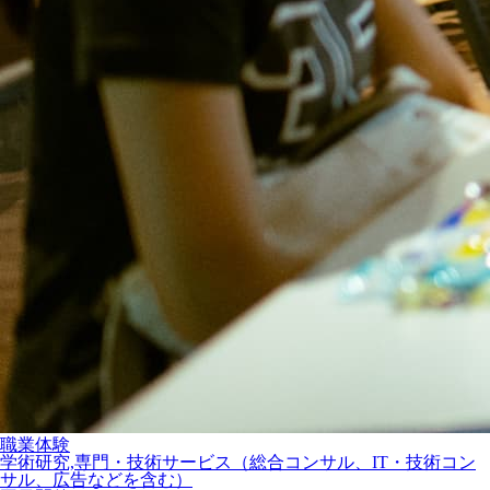
職業体験
学術研究,専門・技術サービス（総合コンサル、IT・技術コン
サル、広告などを含む）