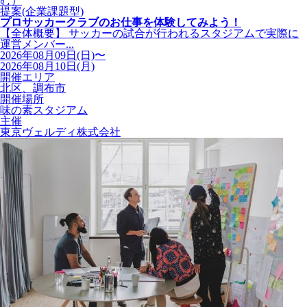
む）
提案(企業課題型)
プロサッカークラブのお仕事を体験してみよう！
【全体概要】 サッカーの試合が行われるスタジアムで実際に
運営メンバー...
2026年08月09日(日)〜
2026年08月10日(月)
開催エリア
北区、調布市
開催場所
味の素スタジアム
主催
東京ヴェルディ株式会社