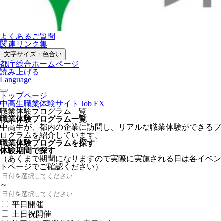
よくあるご質問
関連リンク集
文字サイズ・色合い
都庁総合ホームページ
読み上げる
Language
トップページ
中高生職業体験サイト Job EX
職業体験プログラム一覧
職業体験プログラム一覧
中高生が、都内の企業に訪問し、リアルな職業体験ができるプ
ログラムを紹介しています。
職業体験プログラムを探す
体験期間で探す
（あくまで期間になりますので実際に実施される日は各イベン
トページでご確認ください）
～
平日開催
土日祝開催