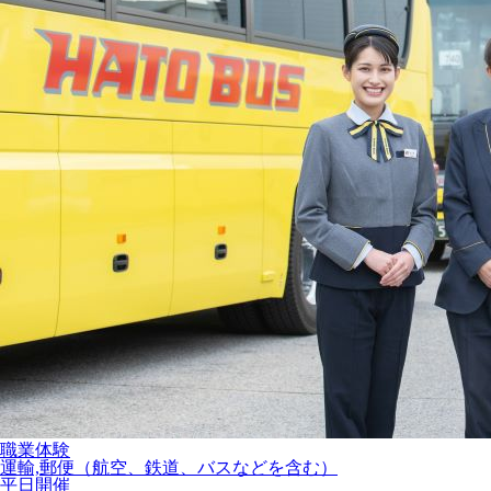
職業体験
運輸,郵便（航空、鉄道、バスなどを含む）
平日開催