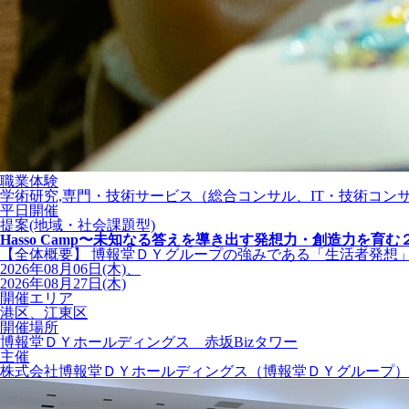
職業体験
学術研究,専門・技術サービス（総合コンサル、IT・技術コン
平日開催
提案(地域・社会課題型)
Hasso Camp〜未知なる答えを導き出す発想力・創造力を育む
【全体概要】 博報堂ＤＹグループの強みである「生活者発想」と
2026年08月06日(木)、
2026年08月27日(木)
開催エリア
港区、江東区
開催場所
博報堂ＤＹホールディングス 赤坂Bizタワー
主催
株式会社博報堂ＤＹホールディングス（博報堂ＤＹグループ）