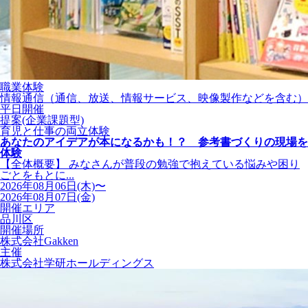
職業体験
情報通信（通信、放送、情報サービス、映像製作などを含む）
平日開催
提案(企業課題型)
育児と仕事の両立体験
あなたのアイデアが本になるかも！？ 参考書づくりの現場を
体験
【全体概要】 みなさんが普段の勉強で抱えている悩みや困り
ごとをもとに...
2026年08月06日(木)〜
2026年08月07日(金)
開催エリア
品川区
開催場所
株式会社Gakken
主催
株式会社学研ホールディングス