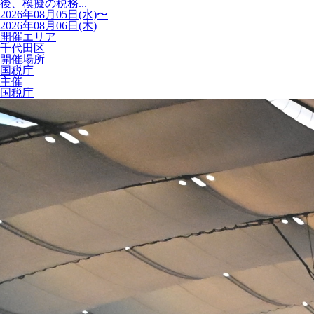
後、模擬の税務...
2026年08月05日(水)〜
2026年08月06日(木)
開催エリア
千代田区
開催場所
国税庁
主催
国税庁