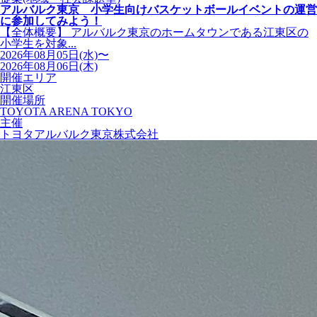
アルバルク東京 小学生向けバスケットボールイベントの運営
に参加してみよう！
【全体概要】 アルバルク東京のホームタウンである江東区の
小学生を対象...
2026年08月05日(水)〜
2026年08月06日(木)
開催エリア
江東区
開催場所
TOYOTA ARENA TOKYO
主催
トヨタアルバルク東京株式会社