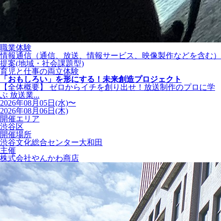
職業体験
情報通信（通信、放送、情報サービス、映像製作などを含む）
提案(地域・社会課題型)
育児と仕事の両立体験
「おもしろい」を形にする！未来創造プロジェクト
【全体概要】 ゼロからイチを創り出せ！放送制作のプロに学
ぶ 放送業...
2026年08月05日(水)〜
2026年08月06日(木)
開催エリア
渋谷区
開催場所
渋谷文化総合センター大和田
主催
株式会社やんかわ商店