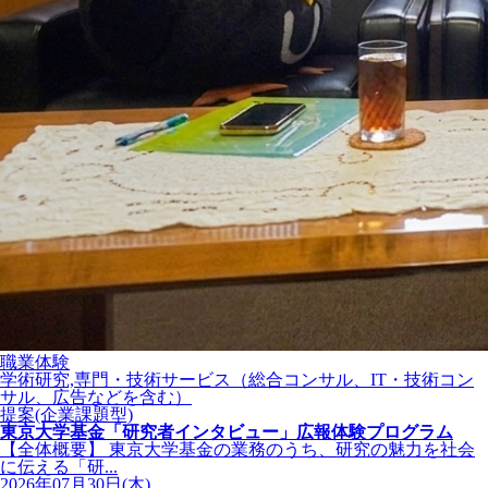
職業体験
学術研究,専門・技術サービス（総合コンサル、IT・技術コン
サル、広告などを含む）
提案(企業課題型)
東京大学基金「研究者インタビュー」広報体験プログラム
【全体概要】 東京大学基金の業務のうち、研究の魅力を社会
に伝える「研...
2026年07月30日(木)、