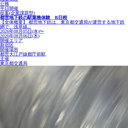
公務
平日開催
提案(企業課題型)
都営地下鉄の駅業務体験 B日程
【全体概要】 都営地下鉄は、東京都交通局が運営する地下鉄
網で、浅草線...
2026年08月05日(水)〜
2026年08月06日(木)
開催エリア
新宿区
開催場所
都営大江戸線都庁前駅
主催
東京都交通局