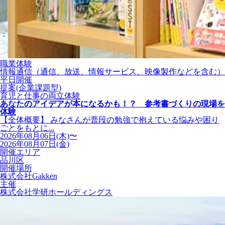
職業体験
情報通信（通信、放送、情報サービス、映像製作などを含む）
平日開催
提案(企業課題型)
育児と仕事の両立体験
あなたのアイデアが本になるかも！？ 参考書づくりの現場を
体験
【全体概要】 みなさんが普段の勉強で抱えている悩みや困り
ごとをもとに...
2026年08月06日(木)〜
2026年08月07日(金)
開催エリア
品川区
開催場所
株式会社Gakken
主催
株式会社学研ホールディングス