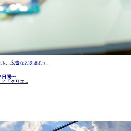
サル、広告などを含む）
２日間〜
「クリエ...