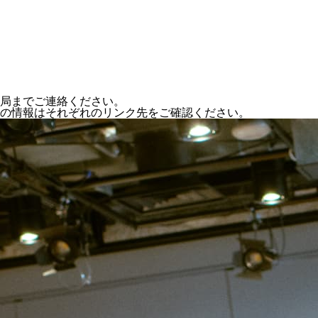
局までご連絡ください。
の情報はそれぞれのリンク先をご確認ください。