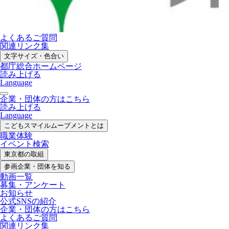
よくあるご質問
関連リンク集
文字サイズ・色合い
都庁総合ホームページ
読み上げる
Language
企業・団体の方はこちら
読み上げる
Language
こどもスマイル
ムーブメントとは
職業体験
イベント検索
東京都の取組
参画企業・
団体を知る
動画一覧
募集・
アンケート
お知らせ
公式SNS
の紹介
企業・団体の方
はこちら
よくあるご質問
関連リンク集