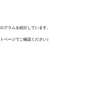
ログラムを紹介しています。
トページでご確認ください）