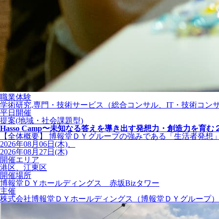
職業体験
学術研究,専門・技術サービス（総合コンサル、IT・技術コン
平日開催
提案(地域・社会課題型)
Hasso Camp〜未知なる答えを導き出す発想力・創造力を育む
【全体概要】 博報堂ＤＹグループの強みである「生活者発想」と
2026年08月06日(木)、
2026年08月27日(木)
開催エリア
港区、江東区
開催場所
博報堂ＤＹホールディングス 赤坂Bizタワー
主催
株式会社博報堂ＤＹホールディングス（博報堂ＤＹグループ）