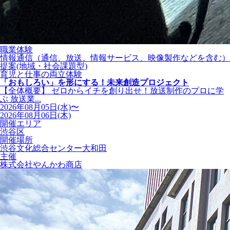
職業体験
情報通信（通信、放送、情報サービス、映像製作などを含む）
提案(地域・社会課題型)
育児と仕事の両立体験
「おもしろい」を形にする！未来創造プロジェクト
【全体概要】 ゼロからイチを創り出せ！放送制作のプロに学
ぶ 放送業...
2026年08月05日(水)〜
2026年08月06日(木)
開催エリア
渋谷区
開催場所
渋谷文化総合センター大和田
主催
株式会社やんかわ商店