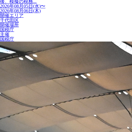
後、模擬の税務...
2026年08月05日(水)〜
2026年08月06日(木)
開催エリア
千代田区
開催場所
国税庁
主催
国税庁