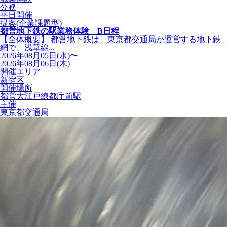
公務
平日開催
提案(企業課題型)
都営地下鉄の駅業務体験 B日程
【全体概要】 都営地下鉄は、東京都交通局が運営する地下鉄
網で、浅草線...
2026年08月05日(水)〜
2026年08月06日(木)
開催エリア
新宿区
開催場所
都営大江戸線都庁前駅
主催
東京都交通局