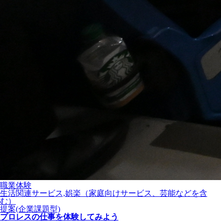
職業体験
生活関連サービス,娯楽（家庭向けサービス、芸能などを含
む）
提案(企業課題型)
プロレスの仕事を体験してみよう