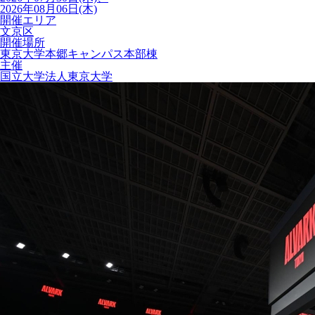
2026年08月06日(木)
開催エリア
文京区
開催場所
東京大学本郷キャンパス本部棟
主催
国立大学法人東京大学