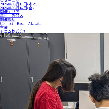
るセキュリ...
2026年08月13日(木)〜
2026年08月14日(金)
開催エリア
港区、渋谷区
開催場所
Connect Base Akasaka
主催
セコム株式会社