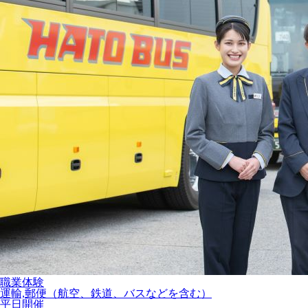
職業体験
運輸,郵便（航空、鉄道、バスなどを含む）
平日開催