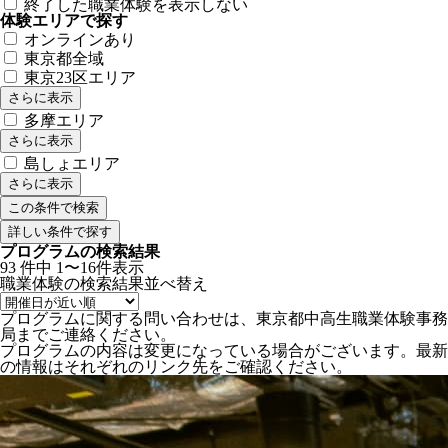
終了した職業体験を表示しない
体験エリアで探す
オンラインあり
東京都全域
東京23区エリア
さらに表示
多摩エリア
さらに表示
島しょエリア
さらに表示
詳しい条件で探す
プログラムの検索結果
93
件中
1〜16件表示
職業体験の検索結果
並べ替え
プログラムに関する問い合わせは、東京都中高生職業体験事務
局までご連絡ください。
プログラムの内容は変更になっている場合がございます。最新
の情報はそれぞれのリンク先をご確認ください。