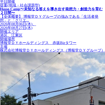
平日開催
提案(地域・社会課題型)
Hasso Camp〜未知なる答えを導き出す発想力・創造力を育む
２日間〜
【全体概要】 博報堂ＤＹグループの強みである「生活者発
想」と「クリエ...
2026年08月06日(木)、
2026年08月27日(木)
開催エリア
港区、江東区
開催場所
博報堂ＤＹホールディングス 赤坂Bizタワー
主催
株式会社博報堂ＤＹホールディングス（博報堂ＤＹグループ）