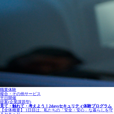
職業体験
複合・その他サービス
平日開催
提案(企業課題型)
見て・触れて・考えよう！2daysセキュリティ体験プログラム
【全体概要】 1日目は、私たちの「安全・安心」な暮らしを守