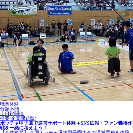
職業体験
分類不能
土日祝開催
提案(企業課題型)
ボッチャ甲子園で運営サポート体験＋SNS広報・ファン獲得作
戦を一緒に考えよう！
【全体概要】 全国ボッチャ選抜甲子園大会の運営業務を体験