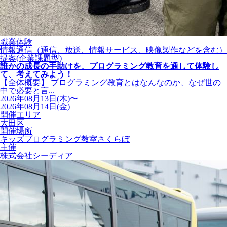
職業体験
情報通信（通信、放送、情報サービス、映像製作などを含む）
提案(企業課題型)
誰かの成長の手助けを、プログラミング教育を通して体験し
て、考えてみよう！
【全体概要】 プログラミング教育とはなんなのか、なぜ世の
中で必要と言...
2026年08月13日(木)〜
2026年08月14日(金)
開催エリア
大田区
開催場所
キッズプログラミング教室さくらぼ
主催
株式会社シーディア