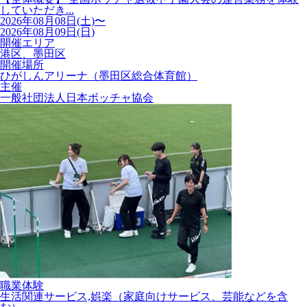
していただき...
2026年08月08日(土)〜
2026年08月09日(日)
開催エリア
港区、墨田区
開催場所
ひがしんアリーナ（墨田区総合体育館）
主催
一般社団法人日本ボッチャ協会
職業体験
生活関連サービス,娯楽（家庭向けサービス、芸能などを含