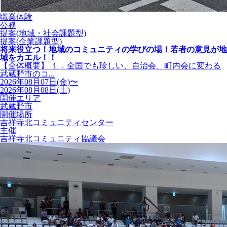
職業体験
公務
提案(地域・社会課題型)
提案(企業課題型)
将来役立つ！地域のコミュニティの学びの場！若者の意見が地
域をカエル！！
【全体概要】 １．全国でも珍しい、自治会、町内会に変わる
武蔵野市のコ...
2026年08月07日(金)〜
2026年08月08日(土)
開催エリア
武蔵野市
開催場所
吉祥寺北コミュニティセンター
主催
吉祥寺北コミュニティ協議会