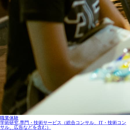
職業体験
学術研究,専門・技術サービス（総合コンサル、IT・技術コン
サル、広告などを含む）