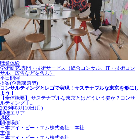
職業体験
学術研究,専門・技術サービス（総合コンサル、IT・技術コン
サル、広告などを含む）
平日開催
提案(企業課題型)
コンサルティングとレゴで実現！サステナブルな東京を形にし
よう！
【全体概要】 サステナブルな東京とはどういう姿か？コンサ
ルティング手...
2026年08月10日(月)
開催エリア
港区
開催場所
日本アイ・ビー・エム株式会社 本社
主催
日本アイ・ビー・エム株式会社