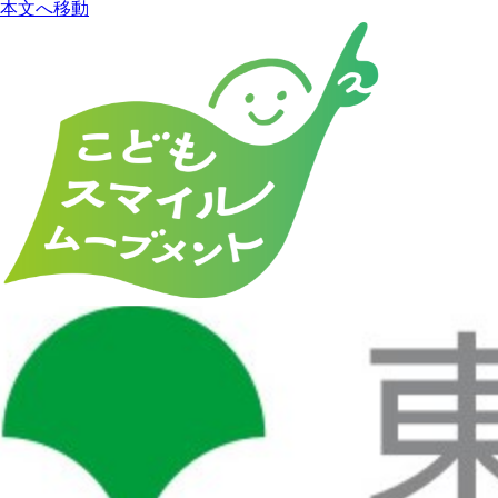
本文へ移動