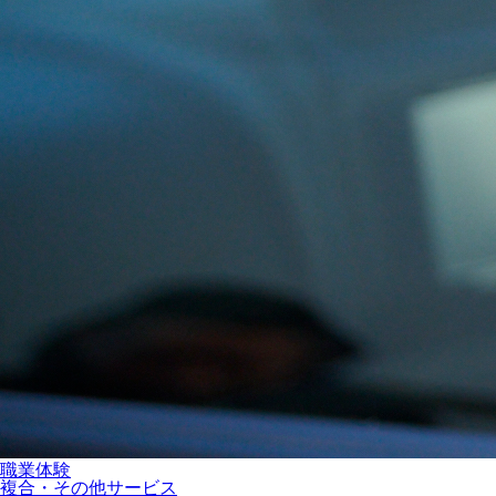
職業体験
複合・その他サービス