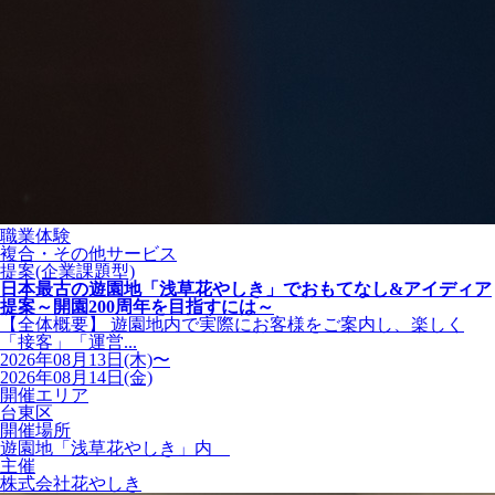
職業体験
複合・その他サービス
提案(企業課題型)
日本最古の遊園地「浅草花やしき」でおもてなし&アイディア
提案～開園200周年を目指すには～
【全体概要】 遊園地内で実際にお客様をご案内し、楽しく
「接客」「運営...
2026年08月13日(木)〜
2026年08月14日(金)
開催エリア
台東区
開催場所
遊園地「浅草花やしき」内
主催
株式会社花やしき