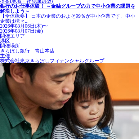
提案(地域・社会課題型)
銀行のお仕事体験！ ～金融グループの力で中小企業の課題を
解決しよう～
【全体概要】 日本の企業のおよそ99％が中小企業です。中小
企業は様々...
2026年08月06日(木)〜
2026年08月07日(金)
開催エリア
港区
開催場所
きらぼし銀行 青山本店
主催
株式会社東京きらぼしフィナンシャルグループ