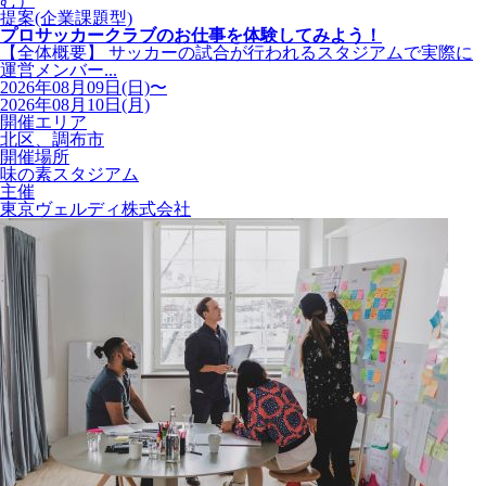
む）
提案(企業課題型)
プロサッカークラブのお仕事を体験してみよう！
【全体概要】 サッカーの試合が行われるスタジアムで実際に
運営メンバー...
2026年08月09日(日)〜
2026年08月10日(月)
開催エリア
北区、調布市
開催場所
味の素スタジアム
主催
東京ヴェルディ株式会社