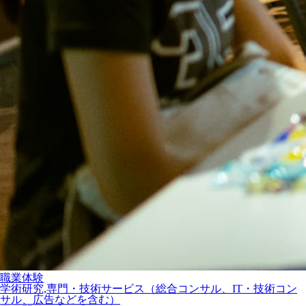
職業体験
学術研究,専門・技術サービス（総合コンサル、IT・技術コン
サル、広告などを含む）