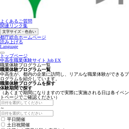
よくあるご質問
関連リンク集
文字サイズ・色合い
都庁総合ホームページ
読み上げる
Language
トップページ
中高生職業体験サイト Job EX
職業体験プログラム一覧
職業体験プログラム一覧
中高生が、都内の企業に訪問し、リアルな職業体験ができるプ
ログラムを紹介しています。
職業体験プログラムを探す
体験期間で探す
（あくまで期間になりますので実際に実施される日は各イベン
トページでご確認ください）
～
平日開催
土日祝開催