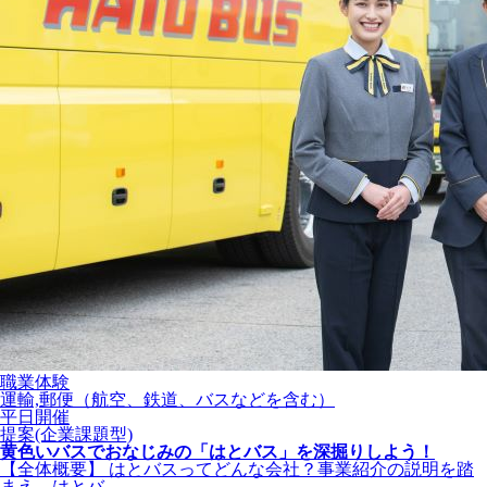
職業体験
運輸,郵便（航空、鉄道、バスなどを含む）
平日開催
提案(企業課題型)
黄色いバスでおなじみの「はとバス」を深掘りしよう！
【全体概要】 はとバスってどんな会社？事業紹介の説明を踏
まえ、はとバ...