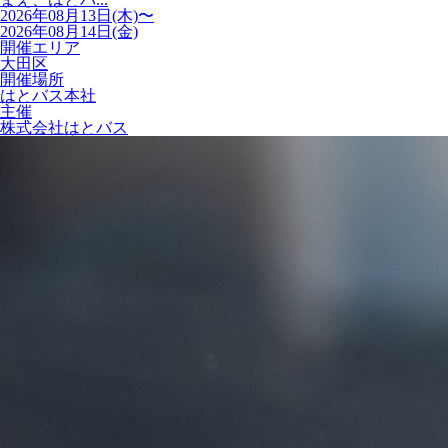
2026年08月13日(木)〜
2026年08月14日(金)
開催エリア
大田区
開催場所
はとバス本社
主催
株式会社はとバス