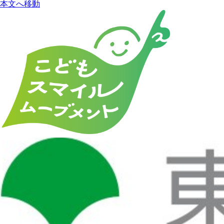
本文へ移動