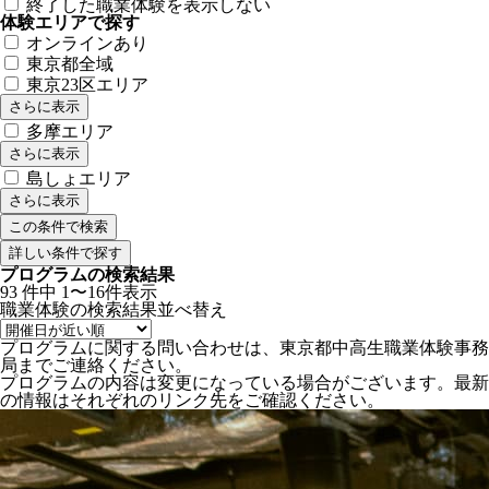
終了した職業体験を表示しない
体験エリアで探す
オンラインあり
東京都全域
東京23区エリア
さらに表示
多摩エリア
さらに表示
島しょエリア
さらに表示
詳しい条件で探す
プログラムの検索結果
93
件中
1〜16件表示
職業体験の検索結果
並べ替え
プログラムに関する問い合わせは、東京都中高生職業体験事務
局までご連絡ください。
プログラムの内容は変更になっている場合がございます。最新
の情報はそれぞれのリンク先をご確認ください。