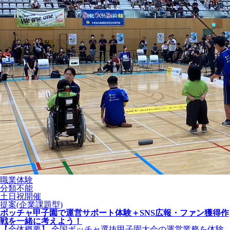
職業体験
分類不能
土日祝開催
提案(企業課題型)
ボッチャ甲子園で運営サポート体験＋SNS広報・ファン獲得作
戦を一緒に考えよう！
【全体概要】 全国ボッチャ選抜甲子園大会の運営業務を体験