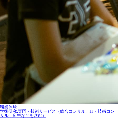
職業体験
学術研究,専門・技術サービス（総合コンサル、IT・技術コン
サル、広告などを含む）