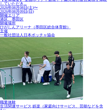
していただき...
2026年08月08日(土)〜
2026年08月09日(日)
開催エリア
港区、墨田区
開催場所
ひがしんアリーナ（墨田区総合体育館）
主催
一般社団法人日本ボッチャ協会
職業体験
生活関連サービス,娯楽（家庭向けサービス、芸能などを含