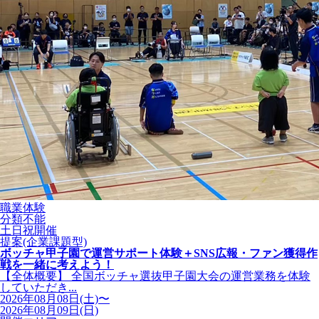
職業体験
分類不能
土日祝開催
提案(企業課題型)
ボッチャ甲子園で運営サポート体験＋SNS広報・ファン獲得作
戦を一緒に考えよう！
【全体概要】 全国ボッチャ選抜甲子園大会の運営業務を体験
していただき...
2026年08月08日(土)〜
2026年08月09日(日)