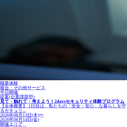
職業体験
複合・その他サービス
平日開催
提案(企業課題型)
見て・触れて・考えよう！2daysセキュリティ体験プログラム
【全体概要】 1日目は、私たちの「安全・安心」な暮らしを守
るセキュリ...
2026年08月13日(木)〜
2026年08月14日(金)
開催エリア