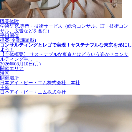
職業体験
学術研究,専門・技術サービス（総合コンサル、IT・技術コン
サル、広告などを含む）
平日開催
提案(企業課題型)
コンサルティングとレゴで実現！サステナブルな東京を形にし
よう！
【全体概要】 サステナブルな東京とはどういう姿か？コンサ
ルティング手...
2026年08月10日(月)
開催エリア
港区
開催場所
日本アイ・ビー・エム株式会社 本社
主催
日本アイ・ビー・エム株式会社