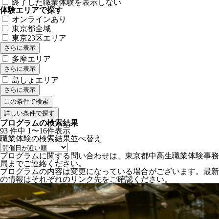
終了した職業体験を表示しない
体験エリアで探す
オンラインあり
東京都全域
東京23区エリア
さらに表示
多摩エリア
さらに表示
島しょエリア
さらに表示
詳しい条件で探す
プログラムの検索結果
93
件中
1〜16件表示
職業体験の検索結果
並べ替え
プログラムに関する問い合わせは、東京都中高生職業体験事務
局までご連絡ください。
プログラムの内容は変更になっている場合がございます。最新
の情報はそれぞれのリンク先をご確認ください。