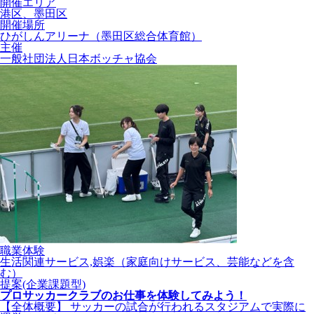
開催エリア
港区、墨田区
開催場所
ひがしんアリーナ（墨田区総合体育館）
主催
一般社団法人日本ボッチャ協会
職業体験
生活関連サービス,娯楽（家庭向けサービス、芸能などを含
む）
提案(企業課題型)
プロサッカークラブのお仕事を体験してみよう！
【全体概要】 サッカーの試合が行われるスタジアムで実際に