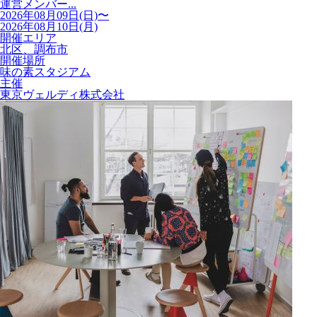
運営メンバー...
2026年08月09日(日)〜
2026年08月10日(月)
開催エリア
北区、調布市
開催場所
味の素スタジアム
主催
東京ヴェルディ株式会社