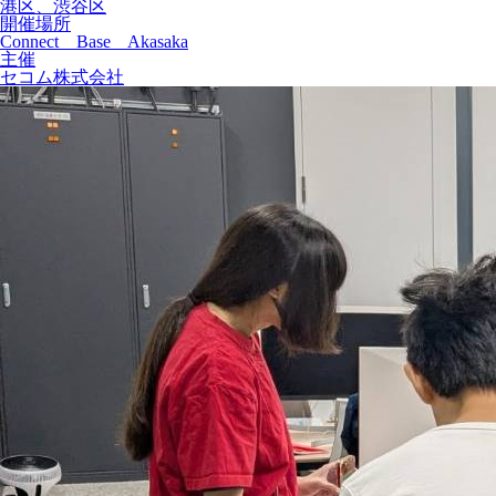
港区、渋谷区
開催場所
Connect Base Akasaka
主催
セコム株式会社