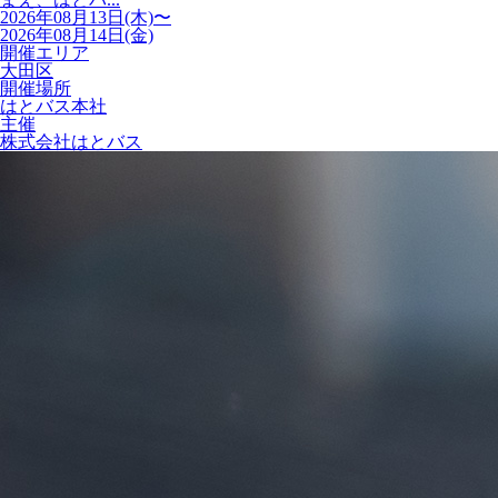
2026年08月13日(木)〜
2026年08月14日(金)
開催エリア
大田区
開催場所
はとバス本社
主催
株式会社はとバス