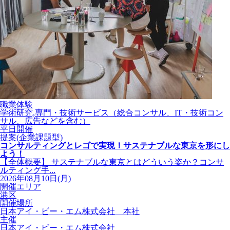
職業体験
学術研究,専門・技術サービス（総合コンサル、IT・技術コン
サル、広告などを含む）
平日開催
提案(企業課題型)
コンサルティングとレゴで実現！サステナブルな東京を形にし
よう！
【全体概要】 サステナブルな東京とはどういう姿か？コンサ
ルティング手...
2026年08月10日(月)
開催エリア
港区
開催場所
日本アイ・ビー・エム株式会社 本社
主催
日本アイ・ビー・エム株式会社