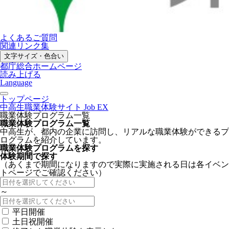
よくあるご質問
関連リンク集
文字サイズ・色合い
都庁総合ホームページ
読み上げる
Language
トップページ
中高生職業体験サイト Job EX
職業体験プログラム一覧
職業体験プログラム一覧
中高生が、都内の企業に訪問し、リアルな職業体験ができるプ
ログラムを紹介しています。
職業体験プログラムを探す
体験期間で探す
（あくまで期間になりますので実際に実施される日は各イベン
トページでご確認ください）
～
平日開催
土日祝開催