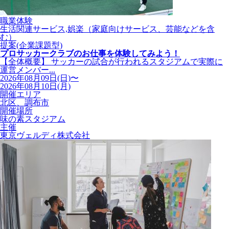
職業体験
生活関連サービス,娯楽（家庭向けサービス、芸能などを含
む）
提案(企業課題型)
プロサッカークラブのお仕事を体験してみよう！
【全体概要】 サッカーの試合が行われるスタジアムで実際に
運営メンバー...
2026年08月09日(日)〜
2026年08月10日(月)
開催エリア
北区、調布市
開催場所
味の素スタジアム
主催
東京ヴェルディ株式会社