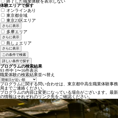
終了した職業体験を表示しない
体験エリアで探す
オンラインあり
東京都全域
東京23区エリア
さらに表示
多摩エリア
さらに表示
島しょエリア
さらに表示
詳しい条件で探す
プログラムの検索結果
93
件中
1〜16件表示
職業体験の検索結果
並べ替え
プログラムに関する問い合わせは、東京都中高生職業体験事務
局までご連絡ください。
プログラムの内容は変更になっている場合がございます。最新
の情報はそれぞれのリンク先をご確認ください。