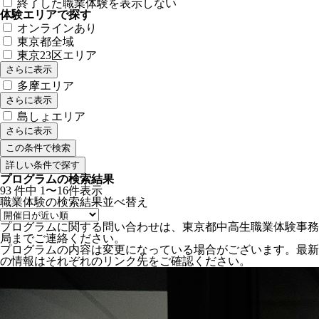
終了した職業体験を表示しない
体験エリアで探す
オンラインあり
東京都全域
東京23区エリア
さらに表示
多摩エリア
さらに表示
島しょエリア
さらに表示
詳しい条件で探す
プログラムの検索結果
93
件中
1〜16件表示
職業体験の検索結果
並べ替え
プログラムに関する問い合わせは、東京都中高生職業体験事務
局までご連絡ください。
プログラムの内容は変更になっている場合がございます。最新
の情報はそれぞれのリンク先をご確認ください。