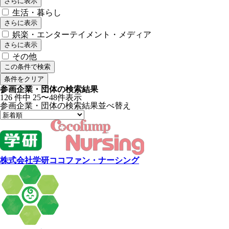
さらに表示
生活・暮らし
さらに表示
娯楽・エンターテイメント・メディア
さらに表示
その他
この条件で検索
条件をクリア
参画企業・団体の検索結果
126
件中
25〜48件表示
参画企業・団体の検索結果
並べ替え
株式会社学研ココファン・ナーシング