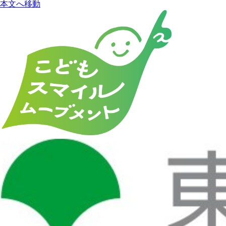
本文へ移動