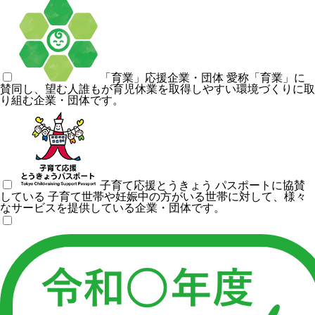
「育業」応援企業・団体
愛称「育業」に
賛同し、望む人誰もが育児休業を取得しやすい環境づくりに取
り組む企業・団体です。
子育て応援とうきょう パスポートに協賛
している
子育て世帯や妊娠中の方がいる世帯に対して、様々
なサービスを提供している企業・団体です。