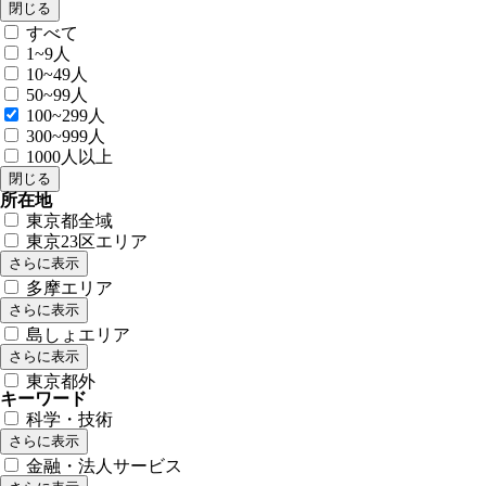
閉じる
すべて
1~9人
10~49人
50~99人
100~299人
300~999人
1000人以上
閉じる
所在地
東京都全域
東京23区エリア
さらに表示
多摩エリア
さらに表示
島しょエリア
さらに表示
東京都外
キーワード
科学・技術
さらに表示
金融・法人サービス