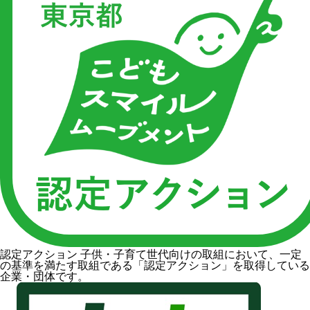
認定アクション
子供・子育て世代向けの取組において、一定
の基準を満たす取組である「認定アクション」を取得している
企業・団体です。