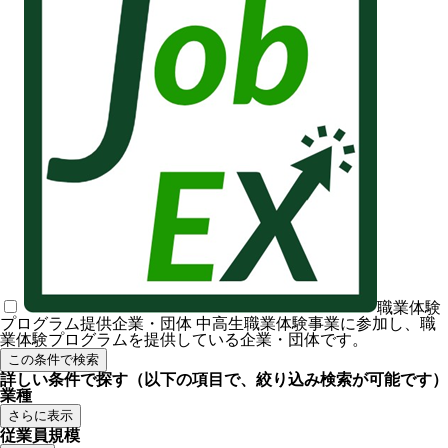
職業体験
プログラム提供企業・団体
中高生職業体験事業に参加し、職
業体験プログラムを提供している企業・団体です。
この条件で検索
詳しい条件で探す
（以下の項目で、絞り込み検索が可能です）
業種
さらに表示
従業員規模