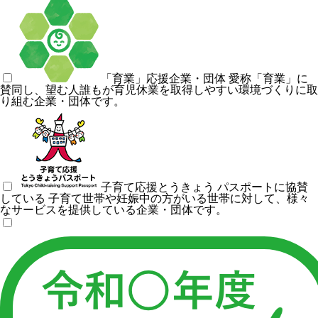
「育業」応援企業・団体
愛称「育業」に
賛同し、望む人誰もが育児休業を取得しやすい環境づくりに取
り組む企業・団体です。
子育て応援とうきょう パスポートに協賛
している
子育て世帯や妊娠中の方がいる世帯に対して、様々
なサービスを提供している企業・団体です。