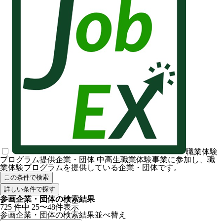
職業体験
プログラム提供企業・団体
中高生職業体験事業に参加し、職
業体験プログラムを提供している企業・団体です。
この条件で検索
詳しい条件で探す
参画企業・団体の検索結果
725
件中
25〜48件表示
参画企業・団体の検索結果
並べ替え