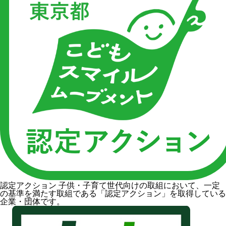
認定アクション
子供・子育て世代向けの取組において、一定
の基準を満たす取組である「認定アクション」を取得している
企業・団体です。