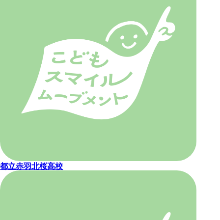
都立赤羽北桜高校