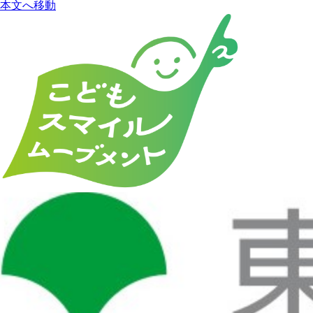
本文へ移動