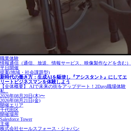
職業体験
情報通信（通信、放送、情報サービス、映像製作などを含む）
平日開催
提案(地域・社会課題型)
新時代の働き方：生成AIを駆使し『アシスタント』にしてエ
リートビジネスマンを体験しよう
【全体概要】 AIで未来の街をアップデート！2Days職場体験
私...
2026年08月20日(木)〜
2026年08月21日(金)
開催エリア
千代田区
開催場所
Salesforce Tower
主催
株式会社セールスフォース・ジャパン