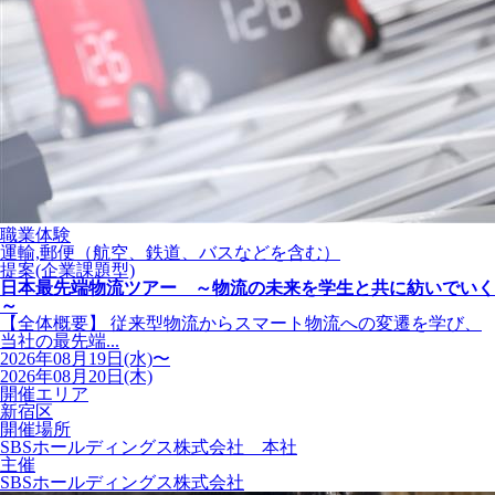
職業体験
運輸,郵便（航空、鉄道、バスなどを含む）
提案(企業課題型)
日本最先端物流ツアー ～物流の未来を学生と共に紡いでいく
～
【全体概要】 従来型物流からスマート物流への変遷を学び、
当社の最先端...
2026年08月19日(水)〜
2026年08月20日(木)
開催エリア
新宿区
開催場所
SBSホールディングス株式会社 本社
主催
SBSホールディングス株式会社