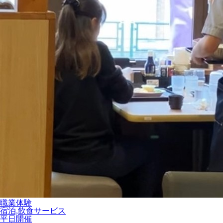
職業体験
宿泊,飲食サービス
平日開催