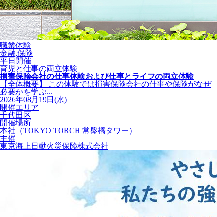
職業体験
金融,保険
平日開催
育児と仕事の両立体験
損害保険会社の仕事体験および仕事とライフの両立体験
【全体概要】 この体験では損害保険会社の仕事や保険がなぜ
必要かを学ぶ...
2026年08月19日(水)
開催エリア
千代田区
開催場所
本社（TOKYO TORCH 常盤橋タワー）
主催
東京海上日動火災保険株式会社