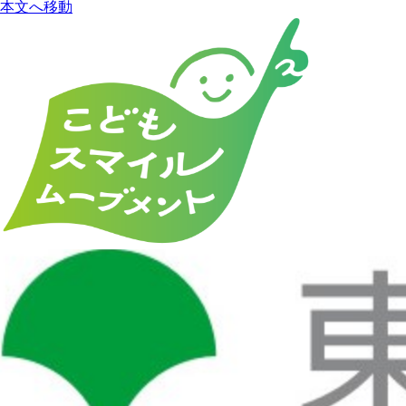
本文へ移動