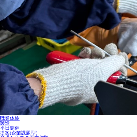
職業体験
製造
平日開催
提案(企業課題型)