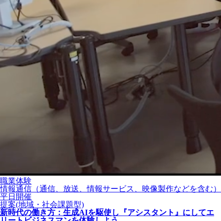
職業体験
情報通信（通信、放送、情報サービス、映像製作などを含む）
平日開催
提案(地域・社会課題型)
新時代の働き方：生成AIを駆使し『アシスタント』にしてエ
リートビジネスマンを体験しよう