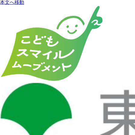
本文へ移動