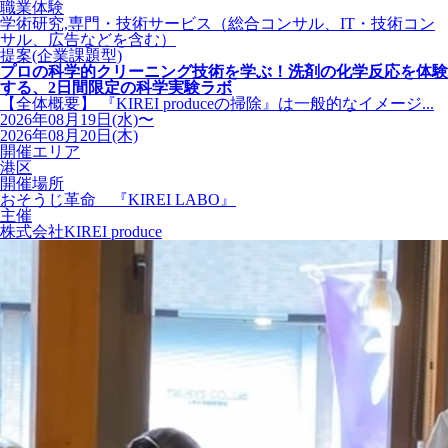
職業体験
学術研究,専門・技術サービス（総合コンサル、IT・技術コン
サル、広告などを含む）
提案(企業課題型)
プロの科学的クリーニング技術を学ぶ！洗剤の化学反応を体験
する、2日間限定の科学実験ラボ
【全体概要】 『KIREI produceの掃除』は一般的なイメージ...
2026年08月19日(水)〜
2026年08月20日(木)
開催エリア
港区
開催場所
おそうじ革命 『KIREI LABO』
主催
株式会社KIREI produce