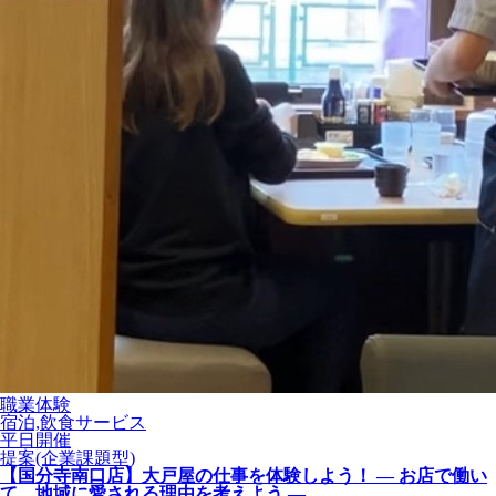
職業体験
宿泊,飲食サービス
平日開催
提案(企業課題型)
【国分寺南口店】大戸屋の仕事を体験しよう！ ― お店で働い
て、地域に愛される理由を考えよう ―