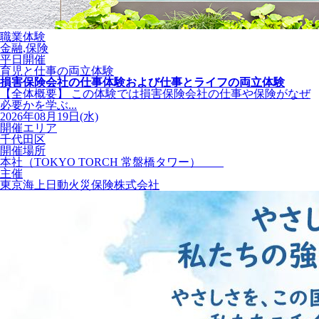
職業体験
金融,保険
平日開催
育児と仕事の両立体験
損害保険会社の仕事体験および仕事とライフの両立体験
【全体概要】 この体験では損害保険会社の仕事や保険がなぜ
必要かを学ぶ...
2026年08月19日(水)
開催エリア
千代田区
開催場所
本社（TOKYO TORCH 常盤橋タワー）
主催
東京海上日動火災保険株式会社