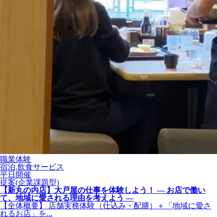
職業体験
宿泊,飲食サービス
平日開催
提案(企業課題型)
【新丸の内店】大戸屋の仕事を体験しよう！ ― お店で働い
て、地域に愛される理由を考えよう ―
【全体概要】 店舗実務体験（仕込み・配膳）＋「地域に愛さ
れるお店」を...