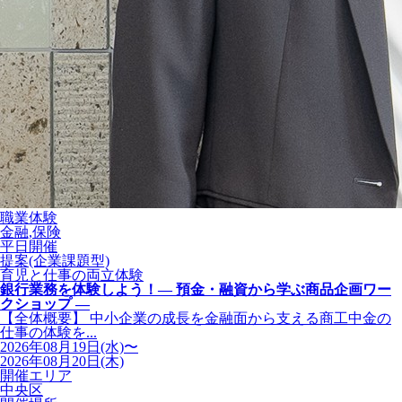
職業体験
金融,保険
平日開催
提案(企業課題型)
育児と仕事の両立体験
銀行業務を体験しよう！― 預金・融資から学ぶ商品企画ワー
クショップ ―
【全体概要】 中小企業の成長を金融面から支える商工中金の
仕事の体験を...
2026年08月19日(水)〜
2026年08月20日(木)
開催エリア
中央区