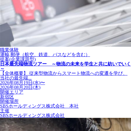
職業体験
運輸,郵便（航空、鉄道、バスなどを含む）
提案(企業課題型)
日本最先端物流ツアー ～物流の未来を学生と共に紡いでいく
～
【全体概要】 従来型物流からスマート物流への変遷を学び、
当社の最先端...
2026年08月19日(水)〜
2026年08月20日(木)
開催エリア
新宿区
開催場所
SBSホールディングス株式会社 本社
主催
SBSホールディングス株式会社