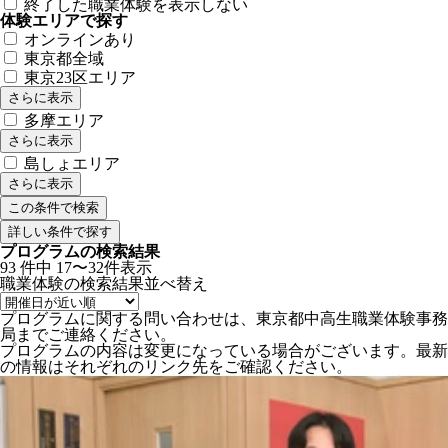
終了した職業体験を表示しない
体験エリアで探す
オンラインあり
東京都全域
東京23区エリア
さらに表示
多摩エリア
さらに表示
島しょエリア
さらに表示
詳しい条件で探す
プログラムの検索結果
93
件中
17〜32件表示
職業体験の検索結果
並べ替え
プログラムに関する問い合わせは、東京都中高生職業体験事務
局までご連絡ください。
プログラムの内容は変更になっている場合がございます。最新
の情報はそれぞれのリンク先をご確認ください。