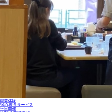
職業体験
宿泊,飲食サービス
平日開催