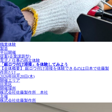
職業体験
製造
平日開催
提案(企業課題型)
育児と仕事の両立体験
「銀ロウ付け溶接」を体験してみよう
【全体概要】 銀ロウ付け溶接を体験できるのは日本で佐藤製
作所だけ ...
2026年08月20日(木)
開催エリア
目黒区
開催場所
株式会社佐藤製作所 本社
主催
株式会社佐藤製作所