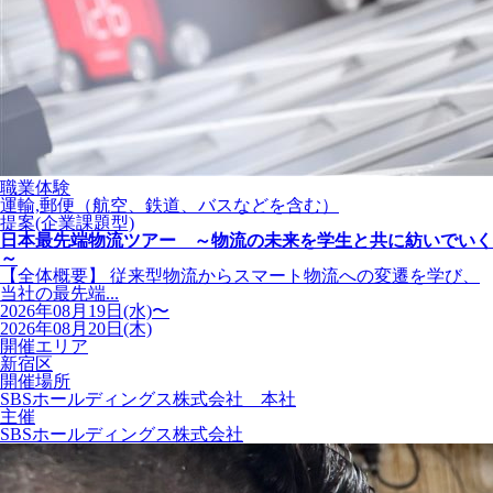
職業体験
運輸,郵便（航空、鉄道、バスなどを含む）
提案(企業課題型)
日本最先端物流ツアー ～物流の未来を学生と共に紡いでいく
～
【全体概要】 従来型物流からスマート物流への変遷を学び、
当社の最先端...
2026年08月19日(水)〜
2026年08月20日(木)
開催エリア
新宿区
開催場所
SBSホールディングス株式会社 本社
主催
SBSホールディングス株式会社