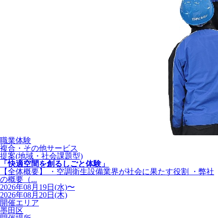
職業体験
複合・その他サービス
提案(地域・社会課題型)
「快適空間を創るしごと体験」
【全体概要】 ・空調衛生設備業界が社会に果たす役割 ・弊社
の概要（...
2026年08月19日(水)〜
2026年08月20日(木)
開催エリア
墨田区