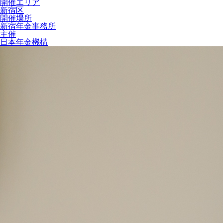
開催エリア
新宿区
開催場所
新宿年金事務所
主催
日本年金機構