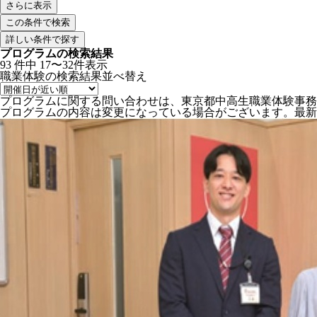
さらに表示
詳しい条件で探す
プログラムの検索結果
93
件中
17〜32件表示
職業体験の検索結果
並べ替え
プログラムに関する問い合わせは、東京都中高生職業体験事務
プログラムの内容は変更になっている場合がございます。最新