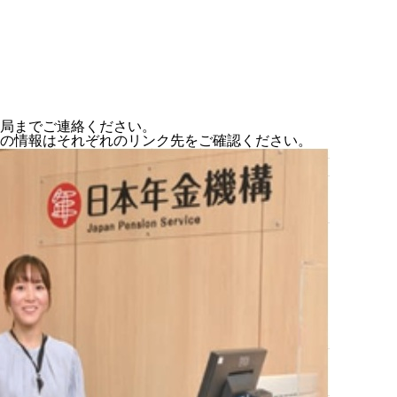
局までご連絡ください。
の情報はそれぞれのリンク先をご確認ください。