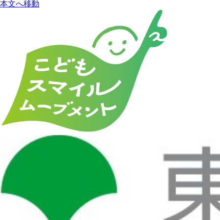
本文へ移動