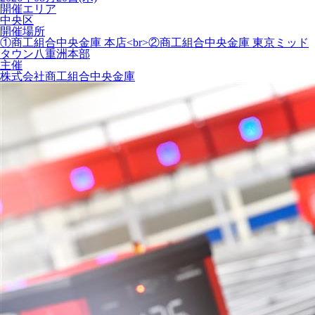
開催エリア
中央区
開催場所
①商工組合中央金庫 本店<br>②商工組合中央金庫 東京ミッド
タウン八重洲本部
主催
株式会社商工組合中央金庫