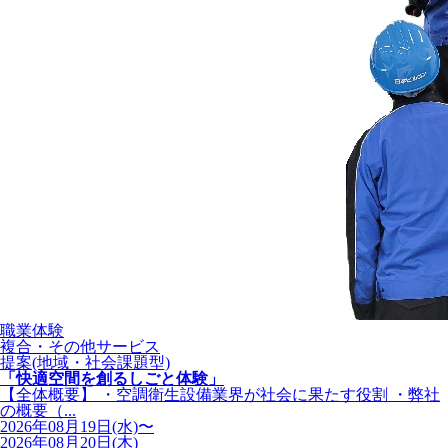
職業体験
複合・その他サービス
提案(地域・社会課題型)
「快適空間を創るしごと体験」
【全体概要】 ・空調衛生設備業界が社会に果たす役割 ・弊社
の概要（...
2026年08月19日(水)〜
2026年08月20日(木)