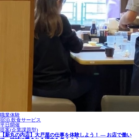
職業体験
宿泊,飲食サービス
平日開催
提案(企業課題型)
【新丸の内店】大戸屋の仕事を体験しよう！ ― お店で働い