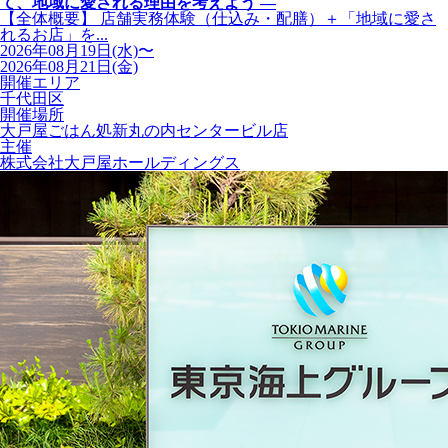
て、地域に愛される理由を考えよう ―
【全体概要】 店舗実務体験（仕込み・配膳）＋「地域に愛さ
れるお店」を...
2026年08月19日(水)〜
2026年08月21日(金)
開催エリア
千代田区
開催場所
大戸屋ごはん処新丸の内センタービル店
主催
株式会社大戸屋ホールディングス