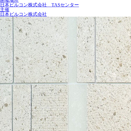
開催場所
日本ビルコン株式会社 TASセンター
主催
日本ビルコン株式会社