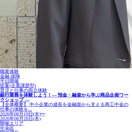
職業体験
金融,保険
平日開催
提案(企業課題型)
育児と仕事の両立体験
銀行業務を体験しよう！― 預金・融資から学ぶ商品企画ワー
クショップ ―
【全体概要】 中小企業の成長を金融面から支える商工中金の
仕事の体験を...
2026年08月19日(水)〜
2026年08月20日(木)
開催エリア
中央区