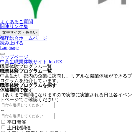
よくあるご質問
関連リンク集
文字サイズ・色合い
都庁総合ホームページ
読み上げる
Language
トップページ
中高生職業体験サイト Job EX
職業体験プログラム一覧
職業体験プログラム一覧
中高生が、都内の企業に訪問し、リアルな職業体験ができるプ
ログラムを紹介しています。
職業体験プログラムを探す
体験期間で探す
（あくまで期間になりますので実際に実施される日は各イベン
トページでご確認ください）
～
平日開催
土日祝開催