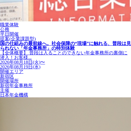
職業体験
公務
平日開催
提案(企業課題型)
国の仕組みの最前線へ。社会保障の“現場”に触れる、普段は見
られない「年金事務所」の特別体験
【全体概要】 普段は入ることのできない年金事務所の裏側に
潜入！お客様...
2026年08月18日(火)〜
2026年08月19日(水)
開催エリア
新宿区
開催場所
新宿年金事務所
主催
日本年金機構