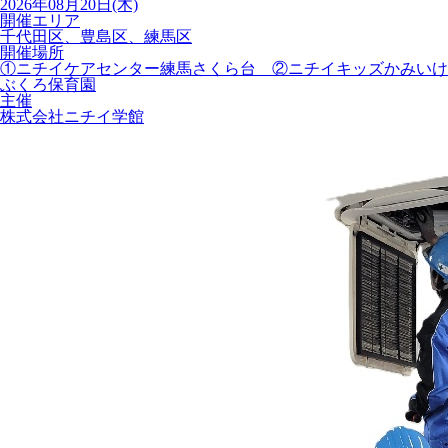
2026年08月20日(木)
開催エリア
千代田区、豊島区、練馬区
開催場所
①ニチイケアセンター練馬さくら台 ②ニチイキッズかみいけ
ぶくろ保育園
主催
株式会社ニチイ学館