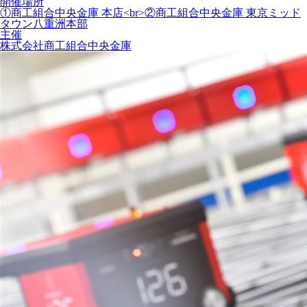
開催場所
①商工組合中央金庫 本店<br>②商工組合中央金庫 東京ミッド
タウン八重洲本部
主催
株式会社商工組合中央金庫