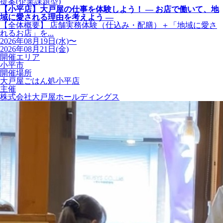
提案(企業課題型)
【小平店】大戸屋の仕事を体験しよう！ ― お店で働いて、地
域に愛される理由を考えよう ―
【全体概要】 店舗実務体験（仕込み・配膳）＋「地域に愛さ
れるお店」を...
2026年08月19日(水)〜
2026年08月21日(金)
開催エリア
小平市
開催場所
大戸屋ごはん処小平店
主催
株式会社大戸屋ホールディングス