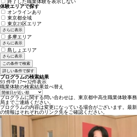
終了した職業体験を表示しない
体験エリアで探す
オンラインあり
東京都全域
東京23区エリア
さらに表示
多摩エリア
さらに表示
島しょエリア
さらに表示
詳しい条件で探す
プログラムの検索結果
93
件中
17〜32件表示
職業体験の検索結果
並べ替え
プログラムに関する問い合わせは、東京都中高生職業体験事務
局までご連絡ください。
プログラムの内容は変更になっている場合がございます。最新
の情報はそれぞれのリンク先をご確認ください。