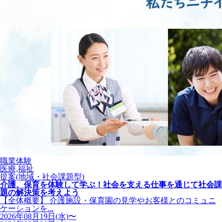
職業体験
医療,福祉
提案(地域・社会課題型)
介護、保育を体験して学ぶ！社会を支える仕事を通じて社会課
題の解決策を考えよう
【全体概要】 介護施設・保育園の見学やお客様とのコミュニ
ケーションを...
2026年08月19日(水)〜