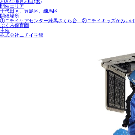
2026年08月20日(木)
開催エリア
千代田区、豊島区、練馬区
開催場所
①ニチイケアセンター練馬さくら台 ②ニチイキッズかみいけ
ぶくろ保育園
主催
株式会社ニチイ学館