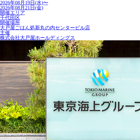
2026年08月19日(水)〜
2026年08月21日(金)
開催エリア
千代田区
開催場所
大戸屋ごはん処新丸の内センタービル店
主催
株式会社大戸屋ホールディングス