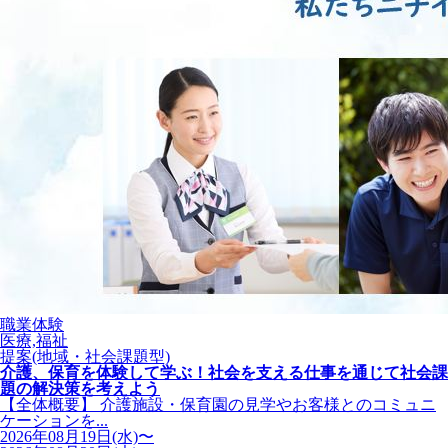
職業体験
医療,福祉
提案(地域・社会課題型)
介護、保育を体験して学ぶ！社会を支える仕事を通じて社会課
題の解決策を考えよう
【全体概要】 介護施設・保育園の見学やお客様とのコミュニ
ケーションを...
2026年08月19日(水)〜