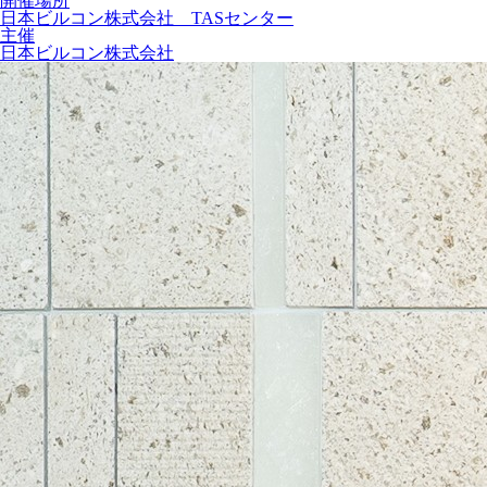
開催場所
日本ビルコン株式会社 TASセンター
主催
日本ビルコン株式会社