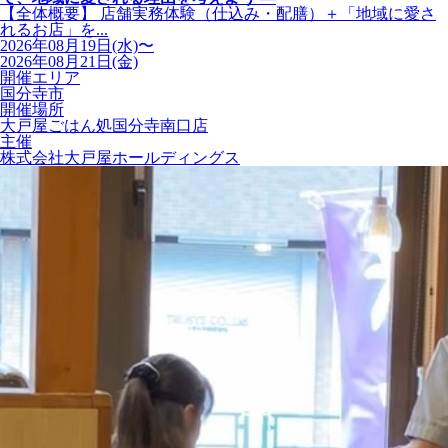
【全体概要】 店舗実務体験（仕込み・配膳）＋「地域に愛さ
れるお店」を...
2026年08月19日(水)〜
2026年08月21日(金)
開催エリア
国分寺市
開催場所
大戸屋ごはん処国分寺南口店
主催
株式会社大戸屋ホールディングス