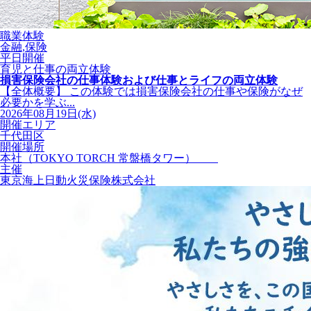
職業体験
金融,保険
平日開催
育児と仕事の両立体験
損害保険会社の仕事体験および仕事とライフの両立体験
【全体概要】 この体験では損害保険会社の仕事や保険がなぜ
必要かを学ぶ...
2026年08月19日(水)
開催エリア
千代田区
開催場所
本社（TOKYO TORCH 常盤橋タワー）
主催
東京海上日動火災保険株式会社