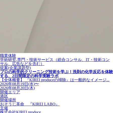
職業体験
学術研究,専門・技術サービス（総合コンサル、IT・技術コン
サル、広告などを含む）
提案(企業課題型)
プロの科学的クリーニング技術を学ぶ！洗剤の化学反応を体験
する、2日間限定の科学実験ラボ
【全体概要】 『KIREI produceの掃除』は一般的なイメージ...
2026年08月19日(水)〜
2026年08月20日(木)
開催エリア
港区
開催場所
おそうじ革命 『KIREI LABO』
主催
株式会社KIREI produce