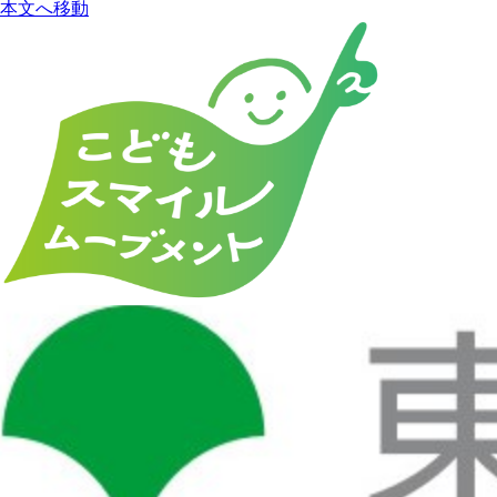
本文へ移動