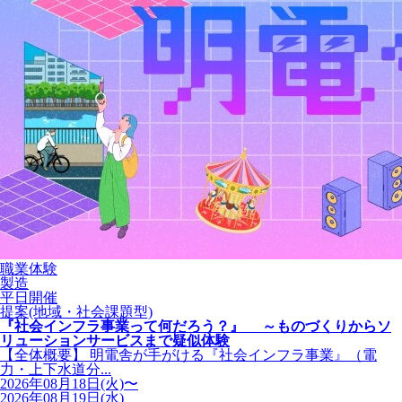
職業体験
製造
平日開催
提案(地域・社会課題型)
『社会インフラ事業って何だろう？』 ～ものづくりからソ
リューションサービスまで疑似体験
【全体概要】 明電舎が手がける『社会インフラ事業』（電
力・上下水道分...
2026年08月18日(火)〜
2026年08月19日(水)