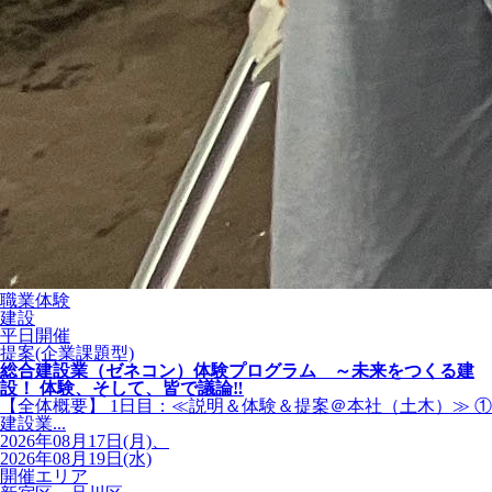
職業体験
建設
平日開催
提案(企業課題型)
総合建設業（ゼネコン）体験プログラム ～未来をつくる建
設！ 体験、そして、皆で議論‼
【全体概要】 1日目：≪説明＆体験＆提案＠本社（土木）≫ ①
建設業...
2026年08月17日(月)、
2026年08月19日(水)
開催エリア