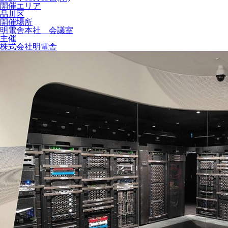
開催エリア
品川区
開催場所
明電舎本社 会議室
主催
株式会社明電舎