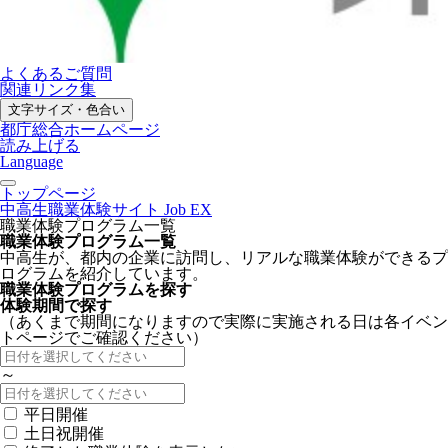
よくあるご質問
関連リンク集
文字サイズ・色合い
都庁総合ホームページ
読み上げる
Language
トップページ
中高生職業体験サイト Job EX
職業体験プログラム一覧
職業体験プログラム一覧
中高生が、都内の企業に訪問し、リアルな職業体験ができるプ
ログラムを紹介しています。
職業体験プログラムを探す
体験期間で探す
（あくまで期間になりますので実際に実施される日は各イベン
トページでご確認ください）
～
平日開催
土日祝開催