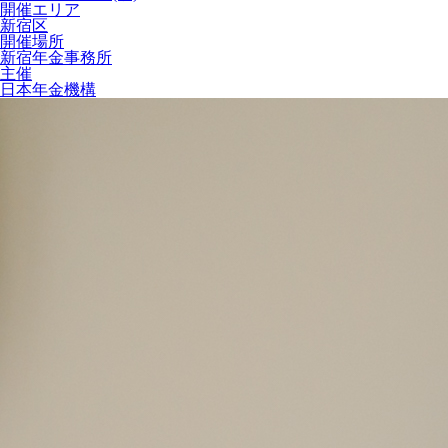
開催エリア
新宿区
開催場所
新宿年金事務所
主催
日本年金機構