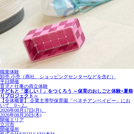
職業体験
卸売,小売（商社、ショッピングセンターなどを含む）
平日開催
育児と仕事の両立体験
子どもと「楽しい！」をつくろう ～保育のおしごと体験×夏祭
りプロジェクト～
【全体概要】 企業主導型保育園「ベネチアンベイビー」にお
いて、0～2...
2026年08月17日(月)、
2026年08月20日(木)
開催エリア
立川市
開催場所