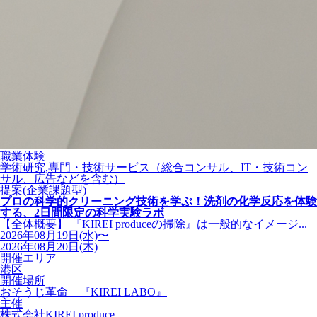
職業体験
学術研究,専門・技術サービス（総合コンサル、IT・技術コン
サル、広告などを含む）
提案(企業課題型)
プロの科学的クリーニング技術を学ぶ！洗剤の化学反応を体験
する、2日間限定の科学実験ラボ
【全体概要】 『KIREI produceの掃除』は一般的なイメージ...
2026年08月19日(水)〜
2026年08月20日(木)
開催エリア
港区
開催場所
おそうじ革命 『KIREI LABO』
主催
株式会社KIREI produce