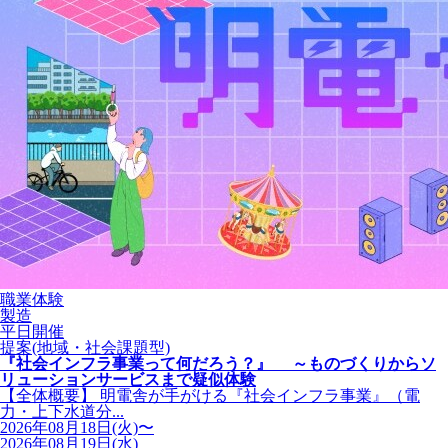
職業体験
製造
平日開催
提案(地域・社会課題型)
『社会インフラ事業って何だろう？』 ～ものづくりからソ
リューションサービスまで疑似体験
【全体概要】 明電舎が手がける『社会インフラ事業』（電
力・上下水道分...
2026年08月18日(火)〜
2026年08月19日(水)