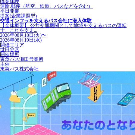
職業体験
運輸,郵便（航空、鉄道、バスなどを含む）
平日開催
提案(企業課題型)
交通インフラを支えるバス会社に潜入体験
【全体概要】 公共交通機関として地域を支えるバスの運転
士、これを支え...
2026年08月18日(火)〜
2026年08月19日(水)
開催エリア
世田谷区
開催場所
東急バス瀬田営業所
主催
東急バス株式会社