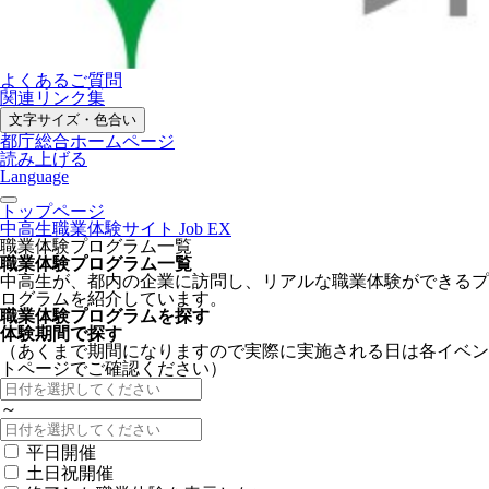
よくあるご質問
関連リンク集
文字サイズ・色合い
都庁総合ホームページ
読み上げる
Language
トップページ
中高生職業体験サイト Job EX
職業体験プログラム一覧
職業体験プログラム一覧
中高生が、都内の企業に訪問し、リアルな職業体験ができるプ
ログラムを紹介しています。
職業体験プログラムを探す
体験期間で探す
（あくまで期間になりますので実際に実施される日は各イベン
トページでご確認ください）
～
平日開催
土日祝開催