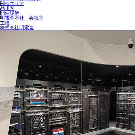
開催エリア
品川区
開催場所
明電舎本社 会議室
主催
株式会社明電舎