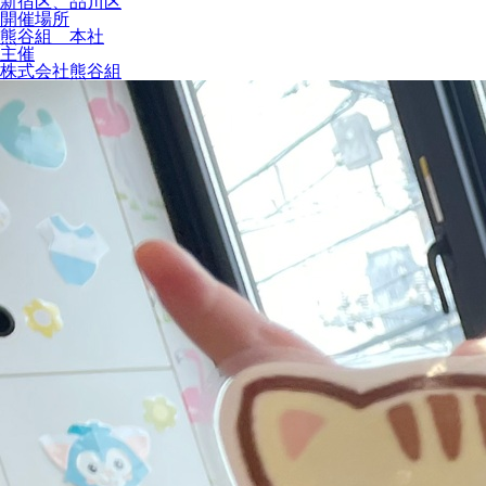
新宿区、品川区
開催場所
熊谷組 本社
主催
株式会社熊谷組