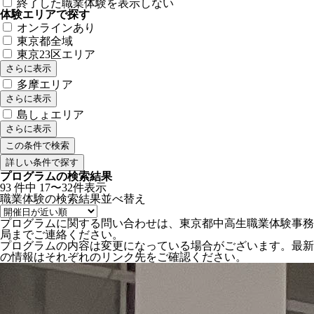
終了した職業体験を表示しない
体験エリアで探す
オンラインあり
東京都全域
東京23区エリア
さらに表示
多摩エリア
さらに表示
島しょエリア
さらに表示
詳しい条件で探す
プログラムの検索結果
93
件中
17〜32件表示
職業体験の検索結果
並べ替え
プログラムに関する問い合わせは、東京都中高生職業体験事務
局までご連絡ください。
プログラムの内容は変更になっている場合がございます。最新
の情報はそれぞれのリンク先をご確認ください。