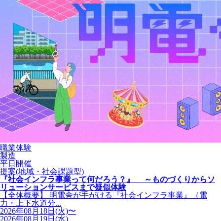
職業体験
製造
平日開催
提案(地域・社会課題型)
『社会インフラ事業って何だろう？』 ～ものづくりからソ
リューションサービスまで疑似体験
【全体概要】 明電舎が手がける『社会インフラ事業』（電
力・上下水道分...
2026年08月18日(火)〜
2026年08月19日(水)