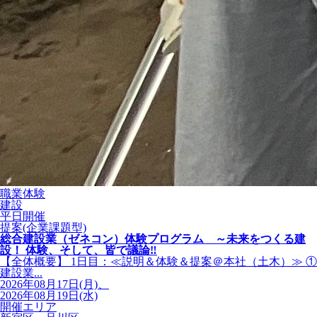
職業体験
建設
平日開催
提案(企業課題型)
総合建設業（ゼネコン）体験プログラム ～未来をつくる建
設！ 体験、そして、皆で議論‼
【全体概要】 1日目：≪説明＆体験＆提案＠本社（土木）≫ ①
建設業...
2026年08月17日(月)、
2026年08月19日(水)
開催エリア