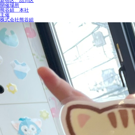
新宿区、品川区
開催場所
熊谷組 本社
主催
株式会社熊谷組