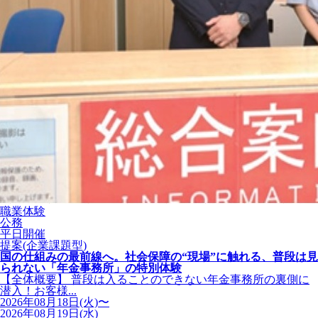
職業体験
公務
平日開催
提案(企業課題型)
国の仕組みの最前線へ。社会保障の“現場”に触れる、普段は見
られない「年金事務所」の特別体験
【全体概要】 普段は入ることのできない年金事務所の裏側に
潜入！お客様...
2026年08月18日(火)〜
2026年08月19日(水)