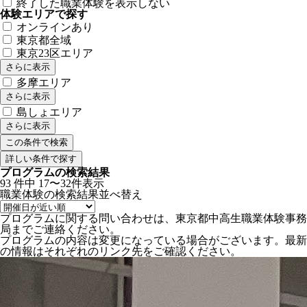
終了した職業体験を表示しない
体験エリアで探す
オンラインあり
東京都全域
東京23区エリア
さらに表示
多摩エリア
さらに表示
島しょエリア
さらに表示
詳しい条件で探す
プログラムの検索結果
93
件中
17〜32件表示
職業体験の検索結果
並べ替え
プログラムに関する問い合わせは、東京都中高生職業体験事務
局までご連絡ください。
プログラムの内容は変更になっている場合がございます。最新
の情報はそれぞれのリンク先をご確認ください。