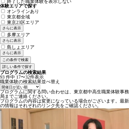
終了した職業体験を表示しない
体験エリアで探す
オンラインあり
東京都全域
東京23区エリア
さらに表示
多摩エリア
さらに表示
島しょエリア
さらに表示
詳しい条件で探す
プログラムの検索結果
93
件中
17〜32件表示
職業体験の検索結果
並べ替え
プログラムに関する問い合わせは、東京都中高生職業体験事務
局までご連絡ください。
プログラムの内容は変更になっている場合がございます。最新
の情報はそれぞれのリンク先をご確認ください。