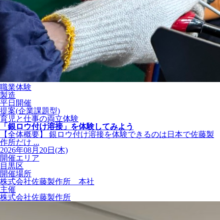
職業体験
製造
平日開催
提案(企業課題型)
育児と仕事の両立体験
「銀ロウ付け溶接」を体験してみよう
【全体概要】 銀ロウ付け溶接を体験できるのは日本で佐藤製
作所だけ ...
2026年08月20日(木)
開催エリア
目黒区
開催場所
株式会社佐藤製作所 本社
主催
株式会社佐藤製作所