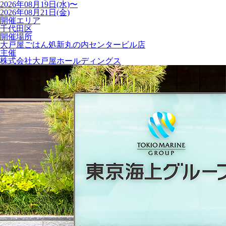
2026年08月19日(水)〜
2026年08月21日(金)
開催エリア
千代田区
開催場所
大戸屋ごはん処新丸の内センタービル店
主催
株式会社大戸屋ホールディングス