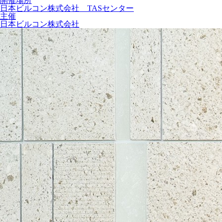
開催場所
日本ビルコン株式会社 TASセンター
主催
日本ビルコン株式会社