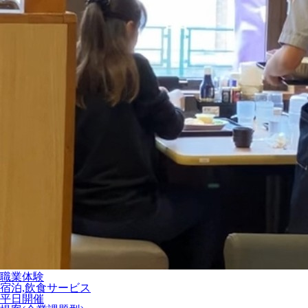
職業体験
宿泊,飲食サービス
平日開催