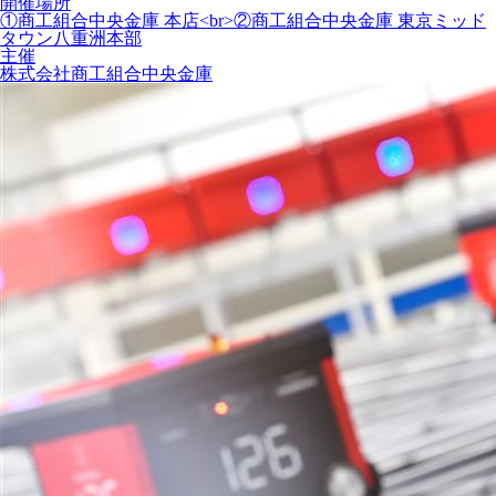
開催場所
①商工組合中央金庫 本店<br>②商工組合中央金庫 東京ミッド
タウン八重洲本部
主催
株式会社商工組合中央金庫