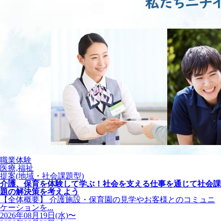
職業体験
医療,福祉
提案(地域・社会課題型)
介護、保育を体験して学ぶ！社会を支える仕事を通じて社会課
題の解決策を考えよう
【全体概要】 介護施設・保育園の見学やお客様とのコミュニ
ケーションを...
2026年08月19日(水)〜