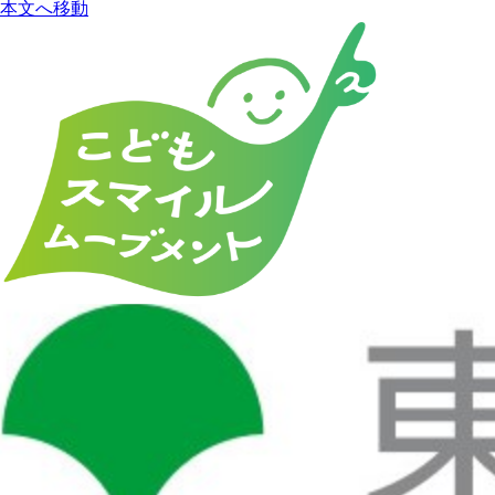
本文へ移動