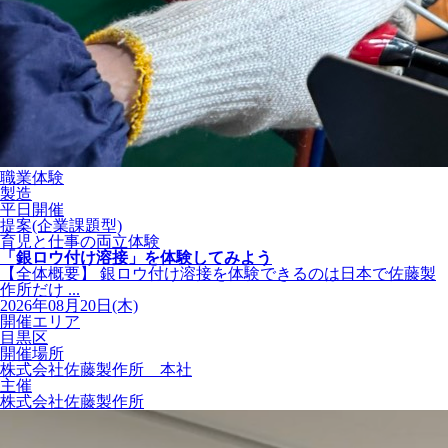
職業体験
製造
平日開催
提案(企業課題型)
育児と仕事の両立体験
「銀ロウ付け溶接」を体験してみよう
【全体概要】 銀ロウ付け溶接を体験できるのは日本で佐藤製
作所だけ ...
2026年08月20日(木)
開催エリア
目黒区
開催場所
株式会社佐藤製作所 本社
主催
株式会社佐藤製作所