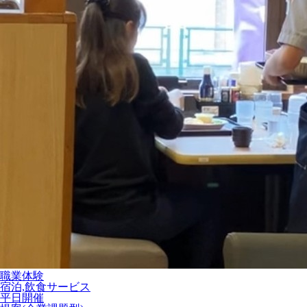
職業体験
宿泊,飲食サービス
平日開催