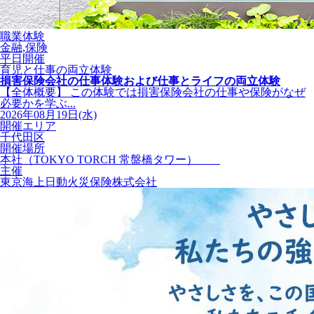
職業体験
金融,保険
平日開催
育児と仕事の両立体験
損害保険会社の仕事体験および仕事とライフの両立体験
【全体概要】 この体験では損害保険会社の仕事や保険がなぜ
必要かを学ぶ...
2026年08月19日(水)
開催エリア
千代田区
開催場所
本社（TOKYO TORCH 常盤橋タワー）
主催
東京海上日動火災保険株式会社