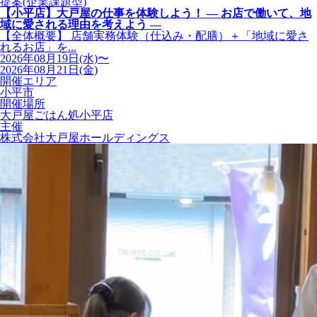
提案(企業課題型)
【小平店】大戸屋の仕事を体験しよう！ ― お店で働いて、地
域に愛される理由を考えよう ―
【全体概要】 店舗実務体験（仕込み・配膳）＋「地域に愛さ
れるお店」を...
2026年08月19日(水)〜
2026年08月21日(金)
開催エリア
小平市
開催場所
大戸屋ごはん処小平店
主催
株式会社大戸屋ホールディングス