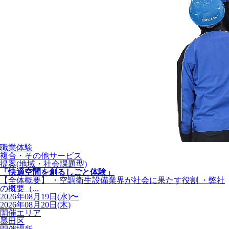
職業体験
複合・その他サービス
提案(地域・社会課題型)
「快適空間を創るしごと体験」
【全体概要】 ・空調衛生設備業界が社会に果たす役割 ・弊社
の概要（...
2026年08月19日(水)〜
2026年08月20日(木)
開催エリア
墨田区