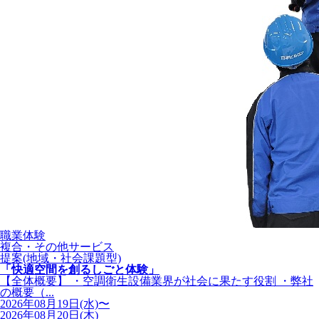
職業体験
複合・その他サービス
提案(地域・社会課題型)
「快適空間を創るしごと体験」
【全体概要】 ・空調衛生設備業界が社会に果たす役割 ・弊社
の概要（...
2026年08月19日(水)〜
2026年08月20日(木)