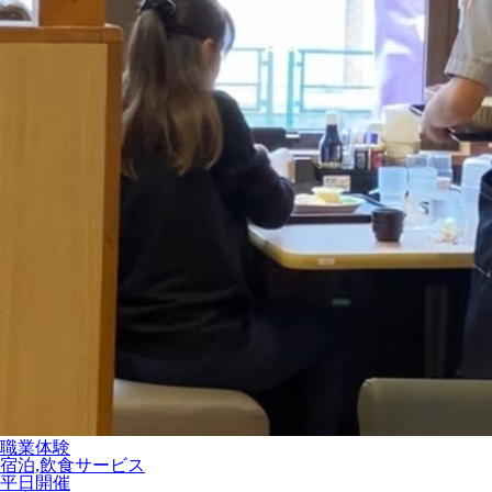
職業体験
宿泊,飲食サービス
平日開催