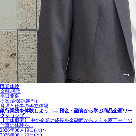
職業体験
金融,保険
平日開催
提案(企業課題型)
育児と仕事の両立体験
銀行業務を体験しよう！― 預金・融資から学ぶ商品企画ワー
クショップ ―
【全体概要】 中小企業の成長を金融面から支える商工中金の
仕事の体験を...
2026年08月19日(水)〜
2026年08月20日(木)