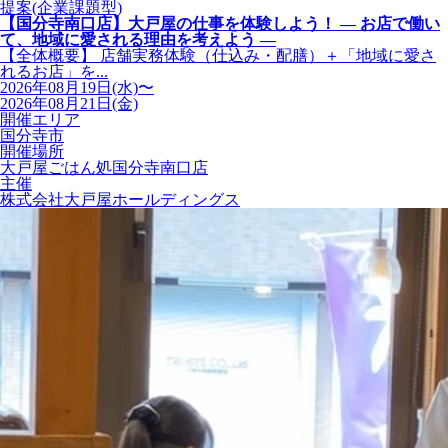
提案(企業課題型)
【国分寺南口店】大戸屋の仕事を体験しよう！ ― お店で働い
て、地域に愛される理由を考えよう ―
【全体概要】 店舗実務体験（仕込み・配膳）＋「地域に愛さ
れるお店」を...
2026年08月19日(水)〜
2026年08月21日(金)
開催エリア
国分寺市
開催場所
大戸屋ごはん処国分寺南口店
主催
株式会社大戸屋ホールディングス