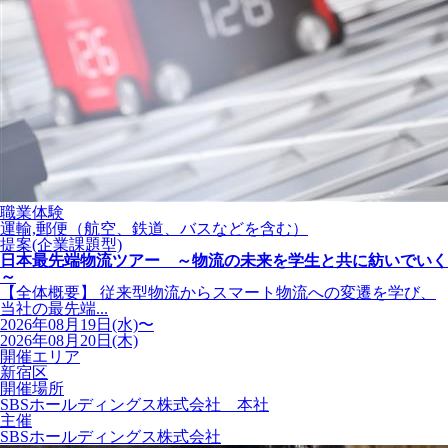
職業体験
運輸,郵便（航空、鉄道、バスなどを含む）
提案(企業課題型)
日本最先端物流ツアー ～物流の未来を学生と共に紡いでいく
～
【全体概要】 従来型物流からスマート物流への変遷を学び、
当社の最先端...
2026年08月19日(水)〜
2026年08月20日(木)
開催エリア
新宿区
開催場所
SBSホールディングス株式会社 本社
主催
SBSホールディングス株式会社