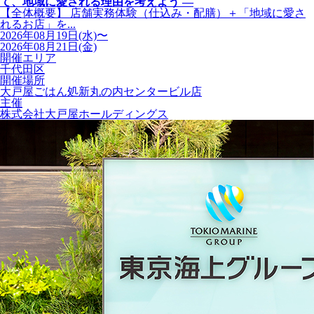
て、地域に愛される理由を考えよう ―
【全体概要】 店舗実務体験（仕込み・配膳）＋「地域に愛さ
れるお店」を...
2026年08月19日(水)〜
2026年08月21日(金)
開催エリア
千代田区
開催場所
大戸屋ごはん処新丸の内センタービル店
主催
株式会社大戸屋ホールディングス