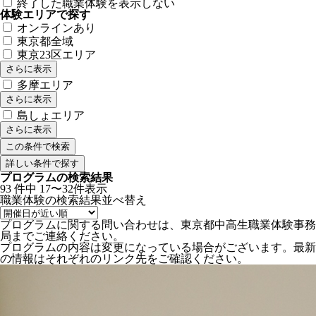
終了した職業体験を表示しない
体験エリアで探す
オンラインあり
東京都全域
東京23区エリア
さらに表示
多摩エリア
さらに表示
島しょエリア
さらに表示
詳しい条件で探す
プログラムの検索結果
93
件中
17〜32件表示
職業体験の検索結果
並べ替え
プログラムに関する問い合わせは、東京都中高生職業体験事務
局までご連絡ください。
プログラムの内容は変更になっている場合がございます。最新
の情報はそれぞれのリンク先をご確認ください。