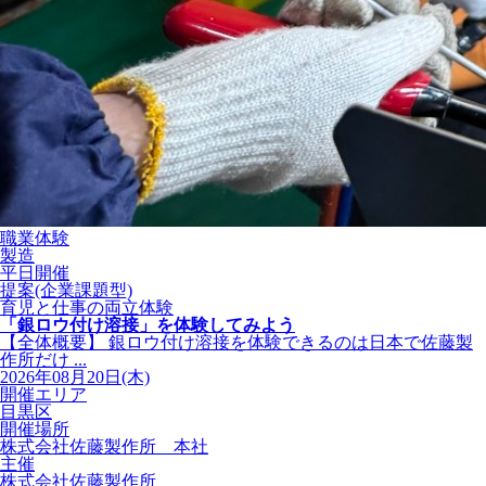
職業体験
製造
平日開催
提案(企業課題型)
育児と仕事の両立体験
「銀ロウ付け溶接」を体験してみよう
【全体概要】 銀ロウ付け溶接を体験できるのは日本で佐藤製
作所だけ ...
2026年08月20日(木)
開催エリア
目黒区
開催場所
株式会社佐藤製作所 本社
主催
株式会社佐藤製作所