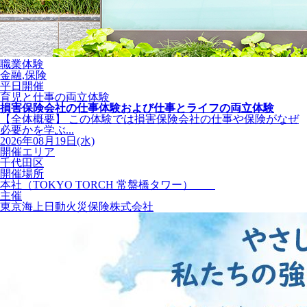
職業体験
金融,保険
平日開催
育児と仕事の両立体験
損害保険会社の仕事体験および仕事とライフの両立体験
【全体概要】 この体験では損害保険会社の仕事や保険がなぜ
必要かを学ぶ...
2026年08月19日(水)
開催エリア
千代田区
開催場所
本社（TOKYO TORCH 常盤橋タワー）
主催
東京海上日動火災保険株式会社