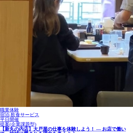
職業体験
宿泊,飲食サービス
平日開催
提案(企業課題型)
【新丸の内店】大戸屋の仕事を体験しよう！ ― お店で働い