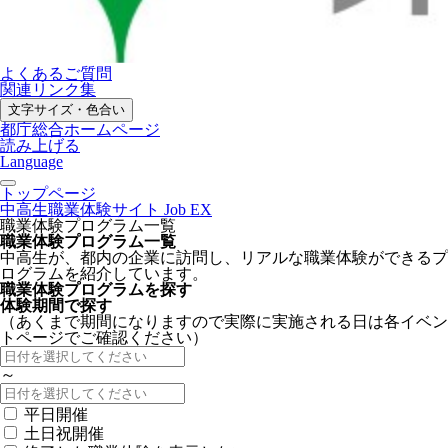
よくあるご質問
関連リンク集
文字サイズ・色合い
都庁総合ホームページ
読み上げる
Language
トップページ
中高生職業体験サイト Job EX
職業体験プログラム一覧
職業体験プログラム一覧
中高生が、都内の企業に訪問し、リアルな職業体験ができるプ
ログラムを紹介しています。
職業体験プログラムを探す
体験期間で探す
（あくまで期間になりますので実際に実施される日は各イベン
トページでご確認ください）
～
平日開催
土日祝開催