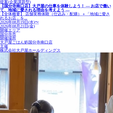
提案(企業課題型)
【国分寺南口店】大戸屋の仕事を体験しよう！ ― お店で働い
て、地域に愛される理由を考えよう ―
【全体概要】 店舗実務体験（仕込み・配膳）＋「地域に愛さ
れるお店」を...
2026年08月19日(水)〜
2026年08月21日(金)
開催エリア
国分寺市
開催場所
大戸屋ごはん処国分寺南口店
主催
株式会社大戸屋ホールディングス