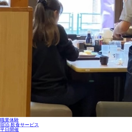
職業体験
宿泊,飲食サービス
平日開催