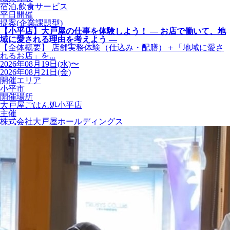
宿泊,飲食サービス
平日開催
提案(企業課題型)
【小平店】大戸屋の仕事を体験しよう！ ― お店で働いて、地
域に愛される理由を考えよう ―
【全体概要】 店舗実務体験（仕込み・配膳）＋「地域に愛さ
れるお店」を...
2026年08月19日(水)〜
2026年08月21日(金)
開催エリア
小平市
開催場所
大戸屋ごはん処小平店
主催
株式会社大戸屋ホールディングス