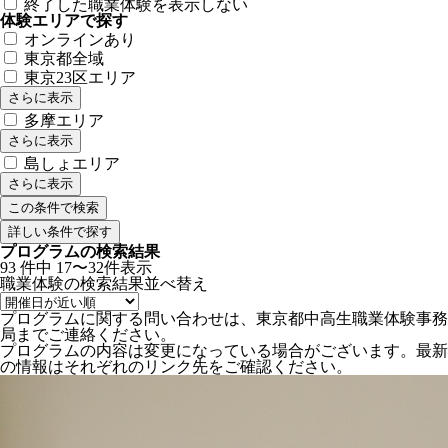
終了した職業体験を表示しない
体験エリアで探す
オンラインあり
東京都全域
東京23区エリア
さらに表示
多摩エリア
さらに表示
島しょエリア
さらに表示
詳しい条件で探す
プログラムの検索結果
93
件中
17〜32件表示
職業体験の検索結果
並べ替え
プログラムに関する問い合わせは、東京都中高生職業体験事務
局までご連絡ください。
プログラムの内容は変更になっている場合がございます。最新
の情報はそれぞれのリンク先をご確認ください。