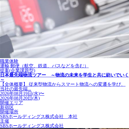
職業体験
運輸,郵便（航空、鉄道、バスなどを含む）
提案(企業課題型)
日本最先端物流ツアー ～物流の未来を学生と共に紡いでいく
～
【全体概要】 従来型物流からスマート物流への変遷を学び、
当社の最先端...
2026年08月19日(水)〜
2026年08月20日(木)
開催エリア
新宿区
開催場所
SBSホールディングス株式会社 本社
主催
SBSホールディングス株式会社