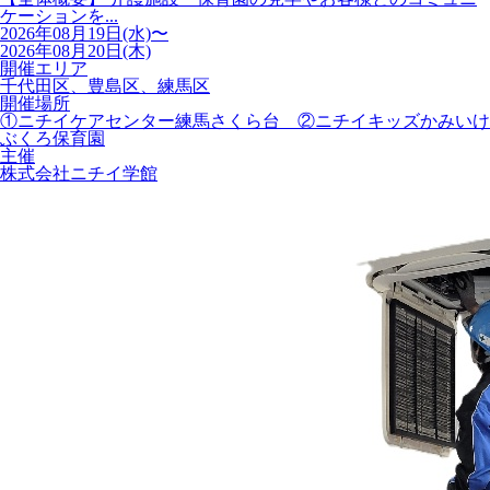
ケーションを...
2026年08月19日(水)〜
2026年08月20日(木)
開催エリア
千代田区、豊島区、練馬区
開催場所
①ニチイケアセンター練馬さくら台 ②ニチイキッズかみいけ
ぶくろ保育園
主催
株式会社ニチイ学館