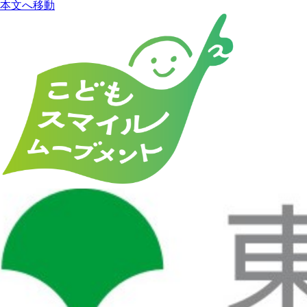
本文へ移動