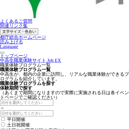
よくあるご質問
関連リンク集
文字サイズ・色合い
都庁総合ホームページ
読み上げる
Language
トップページ
中高生職業体験サイト Job EX
職業体験プログラム一覧
職業体験プログラム一覧
中高生が、都内の企業に訪問し、リアルな職業体験ができるプ
ログラムを紹介しています。
職業体験プログラムを探す
体験期間で探す
（あくまで期間になりますので実際に実施される日は各イベン
トページでご確認ください）
～
平日開催
土日祝開催